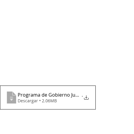
Programa de Gobierno Juan Camilo Chávez
.
Descargar • 2.06MB