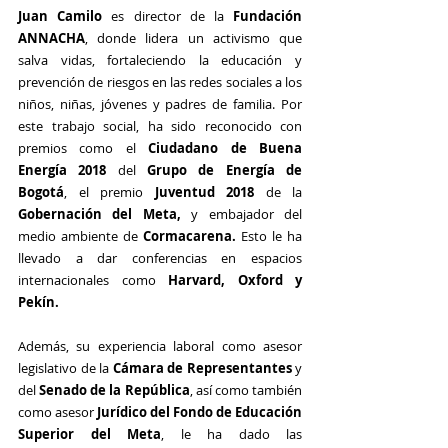
Juan Camilo
 es director de la 
Fundación 
ANNACHA
, donde lidera un activismo que 
salva vidas, fortaleciendo la educación y 
prevención de riesgos en las redes sociales a los 
niños, niñas, jóvenes y padres de familia. Por 
este trabajo social, ha sido reconocido con 
premios como el
 Ciudadano de Buena 
Energía 2018
 del 
Grupo de Energía de 
Bogotá
, el premio 
Juventud 2018
 de la 
Gobernación del Meta,
 y embajador del 
medio ambiente de 
Cormacarena.
 Esto le ha 
llevado a dar conferencias en espacios 
internacionales como 
Harvard, Oxford y 
Pekín.
Además, su experiencia laboral como asesor 
legislativo de la 
Cámara de Representantes 
y 
del
 Senado de la República
, así como también 
como asesor 
Jurídico del Fondo de Educación 
Superior del Meta
, le ha dado las 