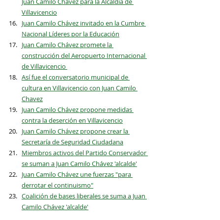
Juan Camilo Chávez para la Alcaldía de 
Villavicencio
Juan Camilo Chávez invitado en la Cumbre 
Nacional Líderes por la Educación
Juan Camilo Chávez promete la 
construcción del Aeropuerto Internacional 
de Villavicencio 
Así fue el conversatorio municipal de 
cultura en Villavicencio con Juan Camilo 
Chavez
Juan Camilo Chávez propone medidas 
contra la deserción en Villavicencio
Juan Camilo Chávez propone crear la 
Secretaría de Seguridad Ciudadana
Miembros activos del Partido Conservador 
se suman a Juan Camilo Chávez 'alcalde'
Juan Camilo Chávez une fuerzas "para 
derrotar el continuismo"
Coalición de bases liberales se suma a Juan 
Camilo Chávez 'alcalde'