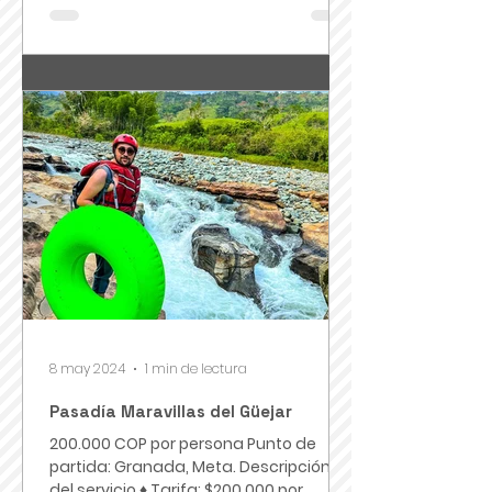
8 may 2024
1 min de lectura
Pasadía Maravillas del Güejar
200.000 COP por persona Punto de
partida: Granada, Meta. Descripción
del servicio ♦ Tarifa: $200.000 por