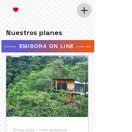
Nuestros planes
----- EMISORA ON LINE ------
17 may 2024
1 min de lectura