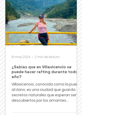
16 may 2024
2 min de lectura
¿Sabías que en Villavicencio se
puede hacer rafting durante todo el
año?
Villavicencio, conocida como la puerta
al Llano, es una ciudad que guarda
secretos naturales que esperan ser
descubiertos por los amantes...