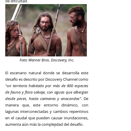
de dificultad.
Foto: Warner Bros. Discovery, Inc.
El escenario natural donde se desarrolla este 
desafío es descrito por 
Discovery Channel
 como 
“un territorio habitado por más de 800 especies 
de fauna y flora salvaje, con aguas que albergan 
desde peces, hasta caimanes y anacondas”
. De 
manera que, este entorno dinámico, con 
lagunas interconectadas y cambios repentinos 
en el caudal que pueden causar inundaciones, 
aumenta aún más la complejidad del desafío.