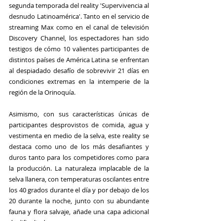
segunda temporada del reality '
Supervivencia al 
desnudo Latinoamérica
'. Tanto en el servicio de 
streaming 
Max
 como en el canal de televisión 
Discovery Channel
, los espectadores han sido 
testigos de cómo 10 valientes participantes de 
distintos países de 
América Latina
 se enfrentan 
al despiadado desafío de sobrevivir 21 días en 
condiciones extremas en la intemperie de la 
región de la 
Orinoquía
.
Asimismo, con sus características únicas de 
participantes desprovistos de comida, agua y 
vestimenta en medio de la selva, este reality se 
destaca como uno de los más desafiantes y 
duros tanto para los competidores como para 
la producción. La naturaleza implacable de la 
selva llanera, con temperaturas oscilantes entre 
los 40 grados durante el día y por debajo de los 
20 durante la noche, junto con su abundante 
fauna y flora salvaje, añade una capa adicional 