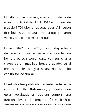
El hallazgo fue posible gracias a un sistema de 
monitoreo instalado desde 2018 en un área de 
más de 1.700 kilómetros cuadrados. Allí fueron 
distribuidas 29 cámaras trampa que grabaron 
video y audio de forma continua.
Entre 2022 y 2023, los dispositivos 
documentaron varias secuencias donde una 
hembra parecía comunicarse con sus crías a 
través de un maullido breve y agudo. En al 
menos uno de los registros, una cría respondió 
con un sonido similar.
El estudio fue publicado recientemente en la 
revista científica 
Behaviour
, y plantea que 
estas vocalizaciones podrían cumplir una 
función clave en la comunicación madre-hijo, 
especialmente en entornos donde la visibilidad 