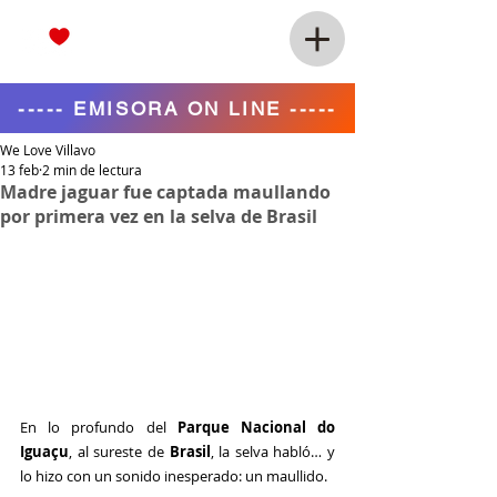
----- EMISORA ON LINE -----
We Love Villavo
13 feb
2 min de lectura
Madre jaguar fue captada maullando
por primera vez en la selva de Brasil
En lo profundo del 
Parque Nacional do 
Iguaçu
, al sureste de 
Brasil
, la selva habló… y 
lo hizo con un sonido inesperado: un maullido.