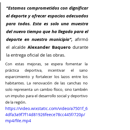
“Estamos comprometidos con dignificar 
el deporte y ofrecer espacios adecuados 
para todos. Esta es solo una muestra 
del nuevo tiempo que ha llegado para el 
deporte en nuestro municipio”, 
afirmó 
el alcalde 
Alexander Baquero 
durante 
la entrega oficial de las obras.
Con estas mejoras, se espera fomentar la 
práctica deportiva, incentivar el sano 
esparcimiento y fortalecer los lazos entre los 
habitantes. La renovación de las canchas no 
solo representa un cambio físico, sino también 
un impulso para el desarrollo social y deportivo 
de la región.
https://video.wixstatic.com/video/a7501f_6
4dfa3a9f7f14d81926feece78cc445f/720p/
mp4/file.mp4