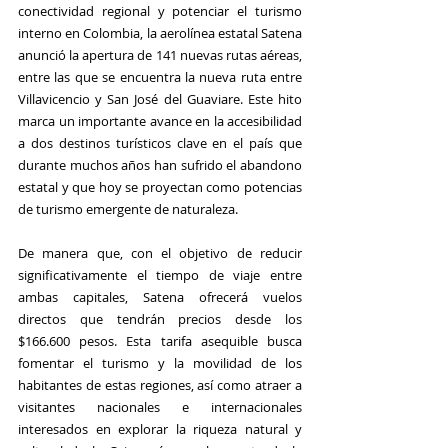
conectividad regional y potenciar el turismo 
interno en 
Colombia
, la aerolínea estatal 
Satena
anunció la apertura de 141 nuevas rutas aéreas, 
entre las que se encuentra la nueva ruta entre 
Villavicencio
 y 
San José del Guaviare.
 Este hito 
marca un importante avance en la accesibilidad 
a dos destinos turísticos clave en el país que 
durante muchos años han sufrido el abandono 
estatal y que hoy se proyectan como potencias 
de turismo emergente de naturaleza. 
De manera que, con el objetivo de reducir 
significativamente el tiempo de viaje entre 
ambas capitales, 
Satena
 ofrecerá vuelos 
directos que tendrán precios desde los 
$166.600 pesos. Esta tarifa asequible busca 
fomentar el turismo y la movilidad de los 
habitantes de estas regiones, así como atraer a 
visitantes nacionales e internacionales 
interesados en explorar la riqueza natural y 