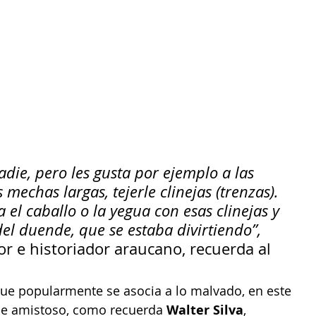
adie, pero les gusta por ejemplo a las 
 mechas largas, tejerle clinejas (trenzas). 
el caballo o la yegua con esas clinejas y 
el duende, que se estaba divirtiendo”, 
tor e historiador araucano, recuerda al 
 que popularmente se asocia a lo malvado, en este 
je amistoso, como recuerda 
Walter Silva
, 