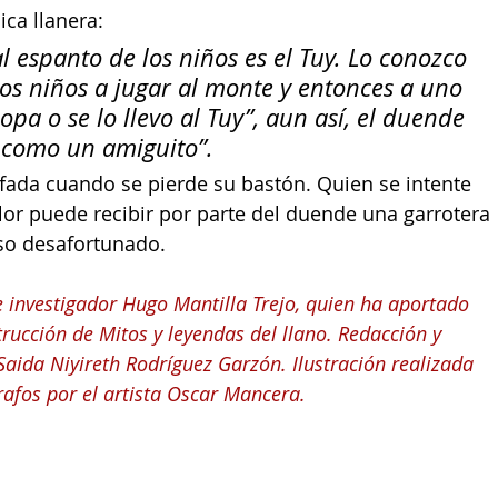
ca llanera:
l espanto de los niños es el Tuy. Lo conozco 
los niños a jugar al monte y entonces a uno 
opa o se lo llevo al Tuy”, aun así, el duende 
 como un amiguito”.
fada cuando se pierde su bastón. Quien se intente 
lor puede recibir por parte del duende una garrotera 
so desafortunado.
e investigador Hugo Mantilla Trejo, quien ha aportado 
rucción de Mitos y leyendas del llano. Redacción y 
aida Niyireth Rodríguez Garzón. Ilustración realizada 
rafos por el artista Oscar Mancera.