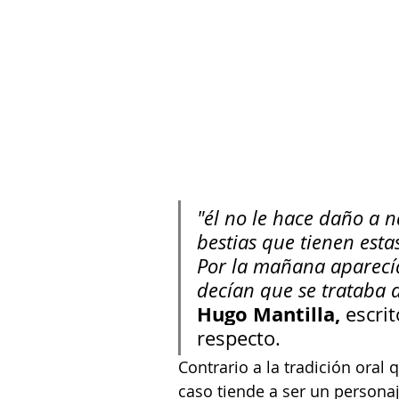
"él no le hace daño a n
bestias que tienen estas
Por la mañana aparecía 
decían que se trataba d
Hugo Mantilla,
 escri
respecto.
Contrario a la tradición oral
caso tiende a ser un persona