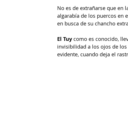
No es de extrañarse que en l
algarabía de los puercos en e
en busca de su chancho extra
El Tuy
 como es conocido, lle
invisibilidad a los ojos de lo
evidente, cuando deja el rastr