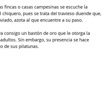
as fincas o casas campesinas se escuche la 
l chiquero, pues se trata del travieso duende que, 
viado, azota al que encuentre a su paso.
va consigo un bastón de oro que le otorga la 
s adultos. Sin embargo, su presencia se hace 
o de sus pilatunas. 