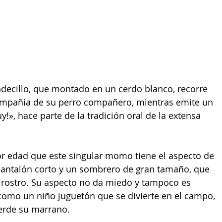
decillo, que montado en un cerdo blanco, recorre 
mpañía de su perro compañero, mientras emite un 
tuy!», hace parte de la tradición oral de la extensa 
r edad que este singular momo tiene el aspecto de 
pantalón corto y un sombrero de gran tamaño, que 
l rostro. Su aspecto no da miedo y tampoco es 
 como un niño juguetón que se divierte en el campo, 
ierde su marrano.