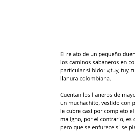
El relato de un pequeño duen
los caminos sabaneros en co
particular silbido: 
«¡tuy, tuy, 
llanura colombiana.
Cuentan los llaneros de mayo
un muchachito, vestido con 
le cubre casi por completo e
maligno, por el contrario, es
pero que se enfurece si se p