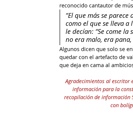
reconocido cantautor de músi
“El que más se parece a
como el que se lleva a 
le decían: “Se come la s
no era malo, era pana,
Algunos dicen que solo se en
quedar con el artefacto de va
que deja en cama al ambicio
Agradecimientos al escritor 
información para la const
recopilación de información S
con bolíg