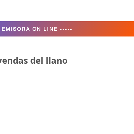
Agencia de Turismo
Nosotros
- EMISORA ON LINE -----
eyendas del llano