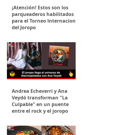
¡Atención! Estos son los
parqueaderos habilitados
para el Torneo Internacional
del Joropo
Andrea Echeverri y Ana
Veydó transforman "La
Culpable" en un puente
entre el rock y el joropo