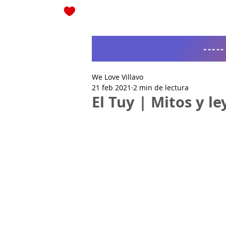
Blog
----
We Love Villavo
21 feb 2021
2 min de lectura
El Tuy | Mitos y l