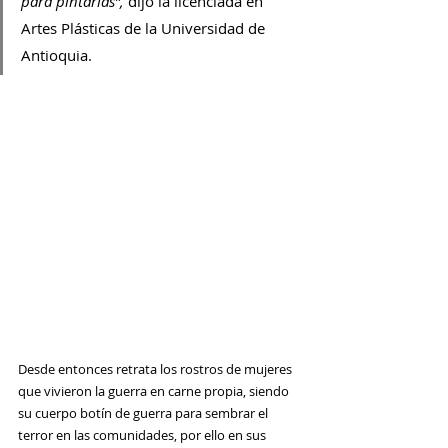
para pintarlas”, 
dijo la 
licenciada en 
Artes Plásticas de la Universidad de 
Antioquia.
Desde entonces retrata los rostros de 
mujeres 
que vivieron la guerra en carne propia, siendo 
su cuerpo botín de guerra para sembrar el 
terror en las comunidades, por ello en sus 