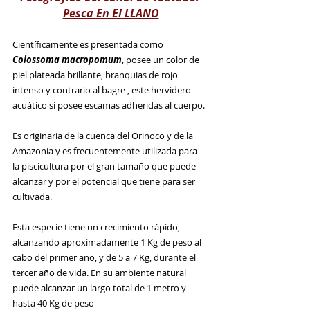
Pesca En El LLANO
Científicamente es presentada como 
Colossoma macropomum
, posee un color de 
piel plateada brillante, branquias de rojo 
intenso y contrario al bagre , este hervidero 
acuático si posee escamas adheridas al cuerpo. 
Es originaria de la cuenca del Orinoco y de la 
Amazonia y es frecuentemente utilizada para  
la piscicultura por el gran tamaño que puede 
alcanzar y por el potencial que tiene para ser 
cultivada.  
Esta especie tiene un crecimiento rápido, 
alcanzando aproximadamente 1 Kg de peso al 
cabo del primer año, y de 5 a 7 Kg, durante el 
tercer año de vida. En su ambiente natural  
puede alcanzar un largo total de 1 metro y 
hasta 40 Kg de peso  