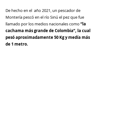
De hecho en el  año 2021, un pescador de 
Montería pescó en el río Sinú el pez que fue 
llamado por los medios nacionales como
“la 
cachama más grande de Colombia”, la cual 
pesó aproximadamente 50 Kg y medía más 
de 1 metro.  