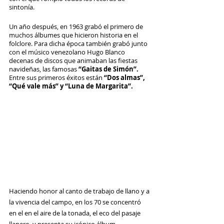
sintonía.
Un año después, en 1963 grabó el primero de 
muchos álbumes que hicieron historia en el 
folclore. Para dicha época también grabó junto 
con el músico venezolano Hugo Blanco 
decenas de discos que animaban las fiestas 
navideñas, las famosas 
“Gaitas de Simón”. 
Entre sus primeros éxitos están 
“Dos almas”, 
“Qué vale más” y “Luna de Margarita”.
Haciendo honor al canto de trabajo de llano y a 
la vivencia del campo, en los 70 se concentró 
en el en el aire de la tonada, el eco del pasaje 
llanero, y presenta su icónico álbum 