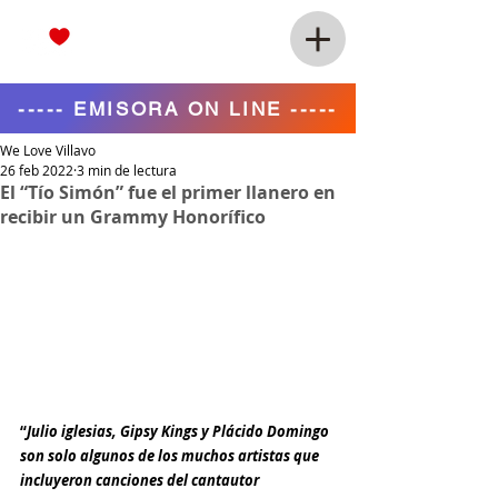
----- EMISORA ON LINE -----
We Love Villavo
26 feb 2022
3 min de lectura
El “Tío Simón” fue el primer llanero en
recibir un Grammy Honorífico
“
Julio iglesias, Gipsy Kings y Plácido Domingo 
son solo algunos de los muchos artistas que 
incluyeron canciones del cantautor 