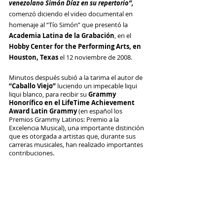
venezolano Simón Díaz en su repertorio”,
comenzó diciendo el video documental en 
homenaje al “Tío Simón” que presentó la 
Academia Latina de la Grabación
, en el 
Hobby Center for the Performing Arts, en 
Houston, Texas
 el 12 noviembre de 2008. 
Minutos después subió a la tarima el autor de 
“Caballo Viejo”
 luciendo un impecable liqui 
liqui blanco, para recibir su 
Grammy 
Honorífico en el LifeTime Achievement 
Award Latin Grammy
 (en español los 
Premios Grammy Latinos: Premio a la 
Excelencia Musical), una importante distinción 
que es otorgada a artistas que, durante sus 
carreras musicales, han realizado importantes 
contribuciones.