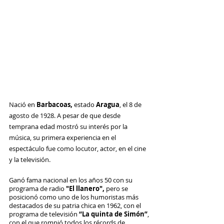
Nació en 
Barbacoas, 
estado
 Aragua
, el 8 de 
agosto de 1928. A pesar de que desde 
temprana edad mostró su interés por la 
música, su primera experiencia en el 
espectáculo fue como locutor, actor, en el cine 
y la televisión.
Ganó fama nacional en los años 50 con su 
programa de radio 
"El llanero",
 pero se 
posicionó como uno de los humoristas más 
destacados de su patria chica en 1962, con el 
programa de televisión 
“La quinta de Simón”
, 
con el que rompió todos los récords de 