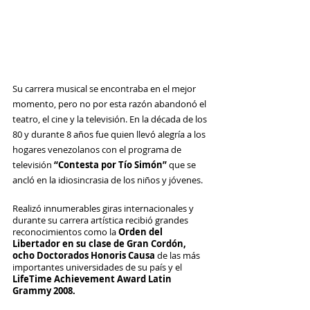
Su carrera musical se encontraba en el mejor 
momento, pero no por esta razón abandonó el 
teatro, el cine y la televisión. En la década de los 
80 y durante 8 años fue quien llevó alegría a los 
hogares venezolanos con el programa de 
televisión 
“Contesta por Tío Simón” 
que se 
ancló en la idiosincrasia de los niños y jóvenes.
Realizó innumerables giras internacionales y 
durante su carrera artística recibió grandes 
reconocimientos como la 
Orden del 
Libertador en su clase de Gran Cordón, 
ocho Doctorados Honoris Causa 
de las más 
importantes universidades de su país y el 
LifeTime Achievement Award Latin 
Grammy 2008.