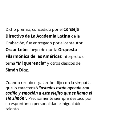
Dicho premio, concedido por el 
Consejo 
Directivo de La Academia Latina
 de la 
Grabación, fue entregado por el cantautor 
Oscar León
, luego de que la 
Orquesta 
Filarmónica de las Américas
 interpretó el 
tema
 “Mi querencia” 
y otros clásicos de 
Simón Díaz.
Cuando recibió el galardón dijo con la simpatía 
que lo caracterizó 
“ustedes están oyendo con 
cariño y emoción a este viejito que se llama el 
Tío Simón”.
 Precisamente siempre destacó por 
su espontánea personalidad e inigualable 
talento.