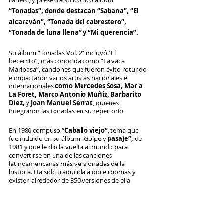
“Tonadas”, donde destacan “Sabana”, “El 
alcaraván”, “Tonada del cabrestero”, 
“Tonada de luna llena” y “Mi querencia”. 
Su álbum “Tonadas Vol. 2” incluyó “El 
becerrito”, más conocida como “La vaca 
Mariposa”, canciones que fueron éxito rotundo 
e impactaron varios artistas nacionales e 
internacionales 
como Mercedes Sosa, María 
La Foret, Marco Antonio Muñiz, Barbarito 
Diez, 
y 
Joan Manuel Serrat
, quienes 
integraron las tonadas en su repertorio 
En 1980 compuso “
Caballo viejo”
, tema que 
fue incluido en su álbum “Golpe y 
pasaje”,
 de 
1981 y que le dio la vuelta al mundo para 
convertirse en una de las canciones 
latinoamericanas más versionadas de la 
historia. Ha sido traducida a doce idiomas y 
existen alrededor de 350 versiones de ella