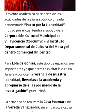
El evento académico hace parte de las 
actividades 
de la alianza público privada 
denominada 
“Pacto por la Llaneridad”
, 
motivo por el cual tendrá el apoyo de la 
Corporación Cultural Municipal de 
Villavicencio (Corcumvi)
 y el
 Instituto 
Departamental de Cultura del Meta y el 
Centro Comercial Unicentro.
Para 
Lola de Gómez
, este tipo de espacios son 
importantes ya que permite exaltar la cultura 
llanera y conocer la 
“esencia de nuestra 
identidad, llevarlas a la academia y 
apropiarse de ellas por medio de la 
investigación”
, puntualizó.
La actividad se realizará la 
Casa Poamare en 
la Vereda Vanguardia
, sin embargo, a causa 