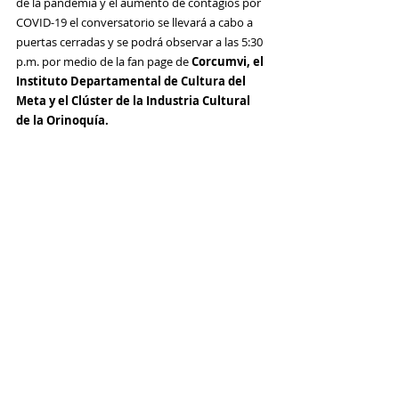
de la pandemia y el aumento de contagios por 
COVID-19 el conversatorio se llevará a cabo a 
puertas cerradas y se podrá observar a las 5:30 
p.m. por medio de la fan page de 
Corcumvi,
 el 
Instituto Departamental de Cultura del 
Meta
 y 
el Clúster de la Industria Cultural 
de la Orinoquía.