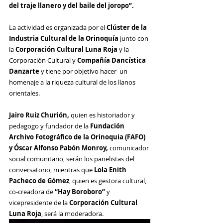
del traje llanero y del baile del joropo”.
La actividad es organizada por el 
Clúster de la 
Industria Cultural de la Orinoquía
 junto con 
la 
Corporación Cultural Luna Roja 
y la 
Corporación Cultural y
 Compañía Dancística 
Danzarte
 y tiene por objetivo hacer  un 
homenaje a la 
riqueza cultural de los llanos 
orientales.
Jairo Ruiz Churión, 
quien es 
historiador y 
pedagogo y fundador de la 
Fundación 
Archivo Fotográfico de la Orinoquia (FAFO) 
y Óscar Alfonso Pabón
 Monroy, 
comunicador 
social comunitario, serán los panelistas del 
conversatorio, mientras que 
Lola Enith 
Pacheco de Gómez
, quien es gestora cultural, 
co-creadora de 
“Hay Boroboro”
 y 
vicepresidente de la 
Corporación Cultural 
Luna Roja
, será la moderadora.