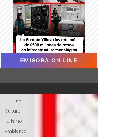
---- EMISORA ON LINE ----
Blog
Lo Último
Lo Último
Cultura
Turismo
Ambiente