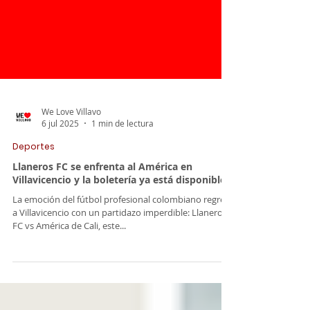
We Love Villavo
6 jul 2025
1 min de lectura
Deportes
Llaneros FC se enfrenta al América en
Villavicencio y la boletería ya está disponible
La emoción del fútbol profesional colombiano regresa
a Villavicencio con un partidazo imperdible: Llaneros
FC vs América de Cali, este...