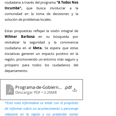
ciudadana a través del programa
 "A Todos Nos 
Incumbe",
 que busca involucrar a la 
comunidad en la toma de decisiones y la 
solución de problemas locales.
Estas propuestas reflejan la visión integral de 
Wilmar Barbosa
 en su búsqueda por 
revitalizar la seguridad y la convivencia 
ciudadana en el 
Meta.
 Se espera que estas 
iniciativas generen un impacto positivo en la 
región, promoviendo un entorno más seguro y 
próspero para todos los ciudadanos del 
departamento.
Programa-de-Gobierno-de-Wilmar-Barbosa
.pdf
Descargar PDF • 3.26MB
*Esta nota informativa se emite con el propósito 
de informar sobre un acontecimiento o personaje 
relevante en la región y no pretender tomar 