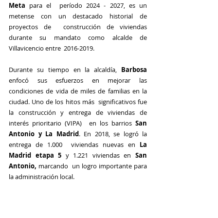
Meta
 para el  período 2024 - 2027, es un 
metense con un destacado historial de 
proyectos de  construcción de viviendas 
durante su mandato como alcalde de 
Villavicencio entre  2016-2019. 
Durante su tiempo en la alcaldía, 
Barbosa
enfocó sus esfuerzos en mejorar las  
condiciones de vida de miles de familias en la 
ciudad. Uno de los hitos más  significativos fue 
la construcción y entrega de viviendas de 
interés prioritario (VIPA)  en los barrios 
San 
Antonio y La Madrid
. En 2018, se logró la 
entrega de 1.000  viviendas nuevas en 
La 
Madrid etapa 5
 y 1.221 viviendas en 
San 
Antonio, 
marcando  un logro importante para 
la administración local. 