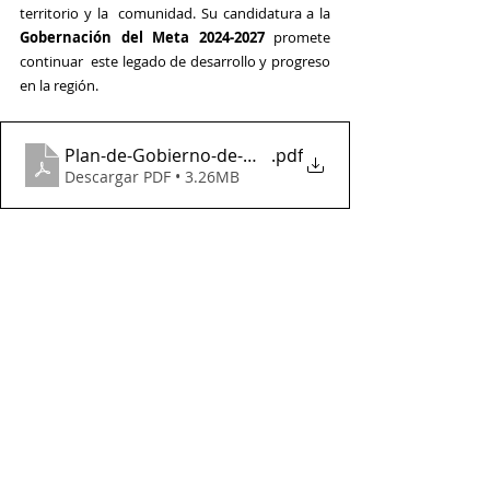
territorio y la  comunidad. Su candidatura a la 
Gobernación del Meta 2024-2027 
promete 
continuar  este legado de desarrollo y progreso 
en la región.
Plan-de-Gobierno-de-Wilmar-Barbosa
.pdf
Descargar PDF • 3.26MB