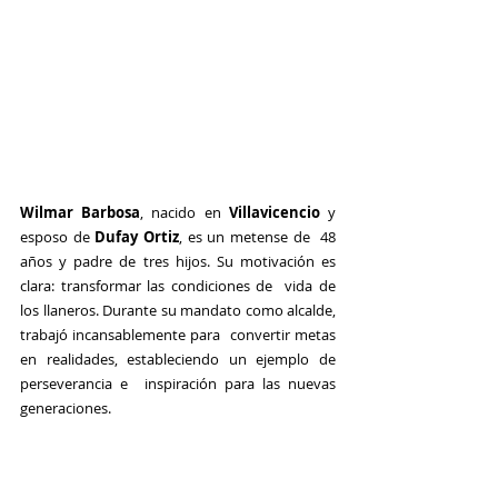
Wilmar Barbosa
, nacido en
 Villavicencio
 y 
esposo de 
Dufay Ortiz
, es un metense de  48 
años y padre de tres hijos. Su motivación es 
clara: transformar las condiciones de  vida de 
los llaneros. Durante su mandato como alcalde, 
trabajó incansablemente para  convertir metas 
en realidades, estableciendo un ejemplo de 
perseverancia e  inspiración para las nuevas 
generaciones. 