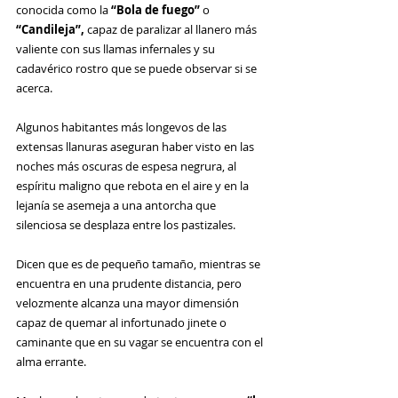
conocida como la 
“Bola de fuego”
 o 
“Candileja”, 
capaz de paralizar al llanero más 
valiente con sus llamas infernales y su 
cadavérico rostro que se puede observar si se 
acerca.
Algunos habitantes más longevos de las 
extensas llanuras aseguran haber visto en las 
noches más oscuras de espesa negrura, al 
espíritu maligno que rebota en el aire y en la 
lejanía se asemeja a una antorcha que 
silenciosa se desplaza entre los pastizales. 
Dicen que es de pequeño tamaño, mientras se 
encuentra en una prudente distancia, pero 
velozmente alcanza una mayor dimensión 
capaz de quemar al infortunado jinete o 
caminante que en su vagar se encuentra con el 
alma errante.