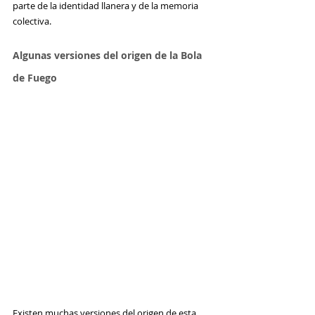
parte de la identidad llanera y de la memoria 
colectiva.
Algunas versiones del origen de la Bola 
de Fuego
Existen muchas versiones del origen de esta 