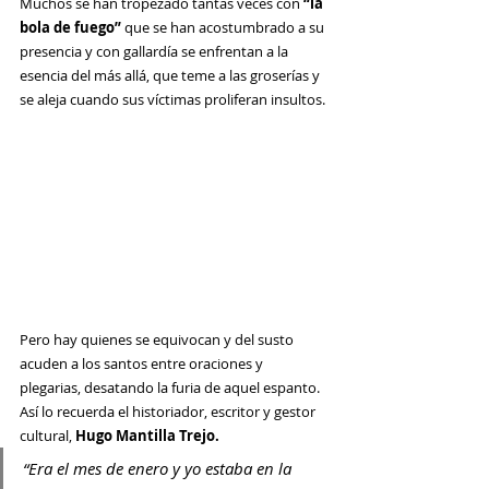
Muchos se han tropezado tantas veces con 
“la 
bola de fuego”
 que se han acostumbrado a su 
presencia y con gallardía se enfrentan a la 
esencia del más allá, que teme a las groserías y 
se aleja cuando sus víctimas proliferan insultos. 
Pero hay quienes se equivocan y del susto 
acuden a los santos entre oraciones y 
plegarias, desatando la furia de aquel espanto. 
Así lo recuerda el historiador, escritor y gestor 
cultural, 
Hugo Mantilla Trejo. 
“Era el mes de enero y yo estaba en la 