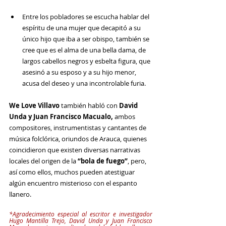
Entre los pobladores se escucha hablar del 
espíritu de una mujer que decapitó a su 
único hijo que iba a ser obispo, también se 
cree que es el alma de una bella dama, de 
largos cabellos negros y esbelta figura, que 
asesinó a su esposo y a su hijo menor, 
acusa del deseo y una incontrolable furia.
We Love Villavo
 también habló con 
David 
Unda y Juan Francisco Macualo,
 ambos 
compositores, instrumentistas y cantantes de 
música folclórica, oriundos de Arauca, quienes 
coincidieron que existen diversas narrativas 
locales del origen de la 
“bola de fuego”
, pero, 
así como ellos, muchos pueden atestiguar 
algún encuentro misterioso con el espanto 
llanero.
*Agradecimiento especial al escritor e investigador 
Hugo Mantilla Trejo, David Unda y Juan Francisco 