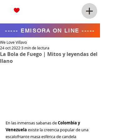
----- EMISORA ON LINE -----
We Love Villavo
24 oct 2022
3 min de lectura
La Bola de Fuego | Mitos y leyendas del
llano
En las inmensas sabanas de
 Colombia y 
Venezuela
 existe la creencia popular de una 
escalofriante masa esférica de candela 