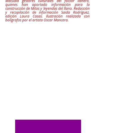
Macualo gestores culturales del folclor llanero, 
quienes han aportado información para la 
construcción de Mitos y leyendas del llano. Redacción 
y recopilación de información Saida Rodríguez, 
edición Laura Casas. Ilustración realizada con 
bolígrafos por el artista Oscar Mancera.