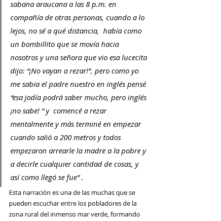
sabana araucana a las 8 p.m. en 
compañía de otras personas, cuando a lo 
lejos, no sé a qué distancia,  había como 
un bombillito que se movía hacia 
nosotros y una señora que vio esa lucecita 
dijo: “¡No vayan a rezar!”, pero como yo 
me sabia el padre nuestro en inglés pensé 
“esa jodía podrá saber mucho, pero inglés 
¡no sabe! ” y  comencé a rezar 
mentalmente y más terminé en empezar 
cuando salió a 200 metros y todos 
empezaron arrearle la madre a la pobre y 
a decirle cualquier cantidad de cosas, y 
así como llegó se fue” .
Esta narración es una de las muchas que se 
pueden escuchar entre los pobladores de la 
zona rural del inmenso mar verde, formando 