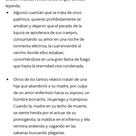
leyenda. 
Algunos cuentan que se trata de unos 
padrinos, quienes prohibidamente se 
amaban y dejaron que el pecado de la 
lujuria se apoderara de sus cuerpos, 
consumando su amor en una noche de 
tormenta eléctrica, la cual encendió el 
rancho donde ellos estaban, 
convirtiéndose en una gran llama de fuego 
que hasta la eternidad vive condenada.
Otros de los tantos relatos tratan de una 
hija que abandonó a su madre, por culpa 
de un amor enfermizo hacia su esposo; un 
hombre borracho, mujeriego y tramposo. 
Cuando la, madre en su lecho de muerte, 
se siente herida por el actuar de su 
primogénita, la maldice en el infierno y ella 
termina ardiendo y vagando en las 
sabanas buscando plegarias.