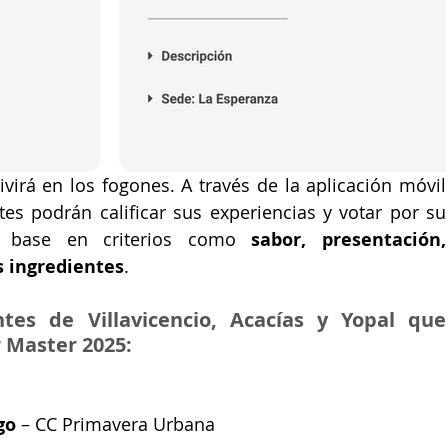
virá en los fogones. A través de la aplicación móvil
ntes podrán calificar sus experiencias y votar por su 
n base en criterios como 
sabor, presentación, 
s ingredientes
.
tes de Villavicencio, Acacías y Yopal que 
r Master 2025:
go
 – CC Primavera Urbana