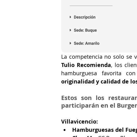
La competencia no solo se vi
Tulio Recomienda
, los clie
hamburguesa favorita co
originalidad y calidad de lo
Estos son los restauran
participarán en el Burge
Villavicencio:
Hamburguesas del Fue