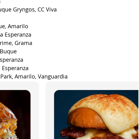
a
uque Gryngos, CC Viva
ue, Amarilo
La Esperanza
Prime, Grama
 Buque
Esperanza
, Esperanza
 Park, Amarilo, Vanguardia