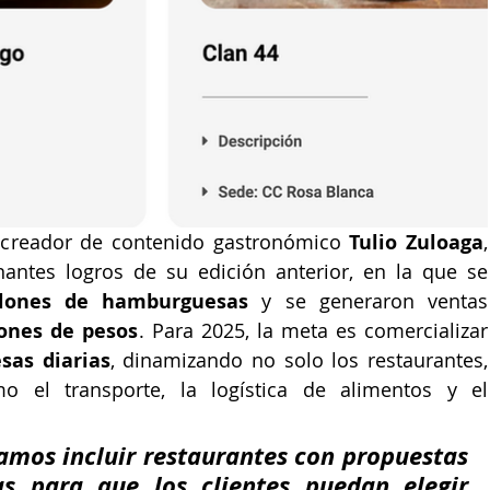
 creador de contenido gastronómico 
Tulio Zuloaga
, 
antes logros de su edición anterior, en la que se 
llones de hamburguesas
 y se generaron ventas 
lones de pesos
. Para 2025, la meta es comercializar 
sas diarias
, dinamizando no solo los restaurantes, 
 el transporte, la logística de alimentos y el 
amos incluir restaurantes con propuestas 
s para que los clientes puedan elegir 