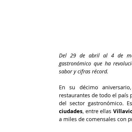
Del 29 de abril al 4 de may
gastronómico que ha revoluci
sabor y cifras récord.
En su décimo aniversario
restaurantes de todo el país p
del sector gastronómico. Es
ciudades
, entre ellas 
Villavi
a miles de comensales con p