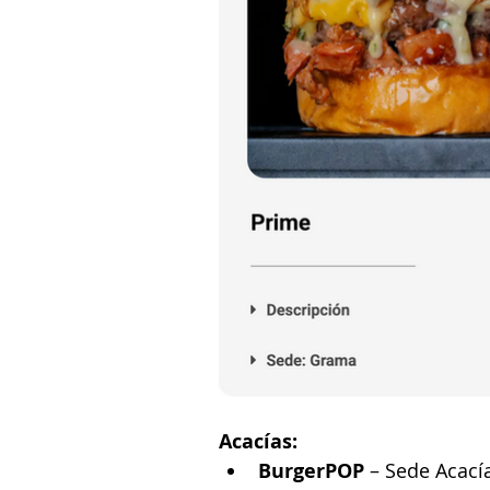
Acacías:
BurgerPOP
 – Sede Acací