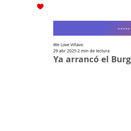
Blog
----
We Love Villavo
29 abr 2025
2 min de lectura
Ya arrancó el Bur