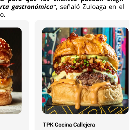
rta gastronómica”, 
señaló Zuloaga en el 
o.