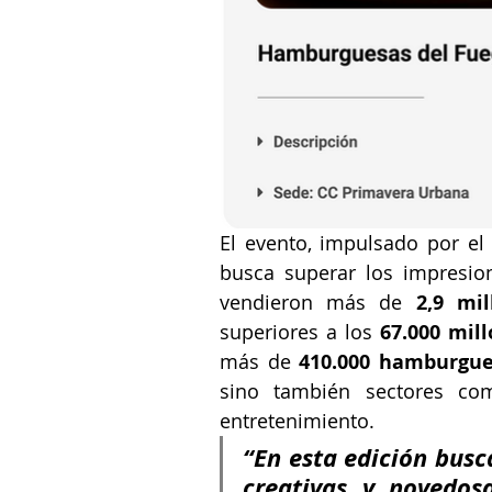
El evento, impulsado por el
busca superar los impresion
vendieron más de 
2,9 mi
superiores a los 
67.000 mil
más de 
410.000 hamburgue
sino también sectores como
entretenimiento.
“En esta edición busc
creativas y novedosa