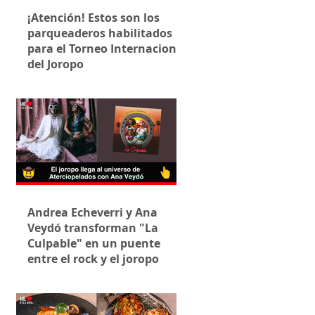
¡Atención! Estos son los
parqueaderos habilitados
para el Torneo Internacional
del Joropo
Andrea Echeverri y Ana
Veydó transforman "La
Culpable" en un puente
entre el rock y el joropo