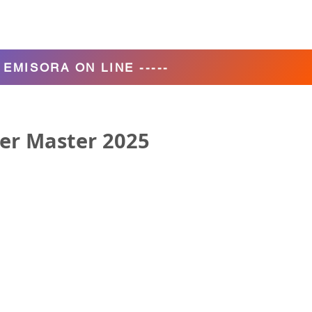
Agencia de Turismo
Nosotros
- EMISORA ON LINE -----
ger Master 2025