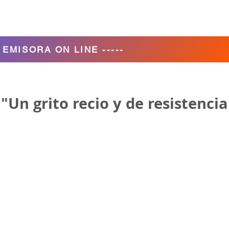
Agencia de Turismo
Nosotros
- EMISORA ON LINE -----
"Un grito recio y de resistencia