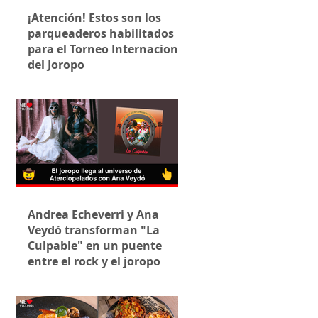
¡Atención! Estos son los
parqueaderos habilitados
para el Torneo Internacional
del Joropo
Andrea Echeverri y Ana
Veydó transforman "La
Culpable" en un puente
entre el rock y el joropo