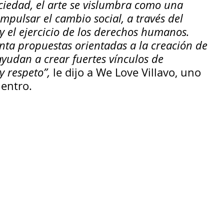
ciedad, el arte se vislumbra como una 
pulsar el cambio social, a través del 
 y el ejercicio de los derechos humanos. 
nta propuestas orientadas a la creación de 
ayudan a crear fuertes vínculos de 
 y respeto
”,
 le dijo a We Love Villavo, uno 
uentro.