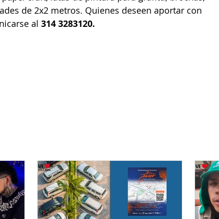
idades de 2x2 metros. Quienes deseen aportar con 
icarse al 
314 3283120.