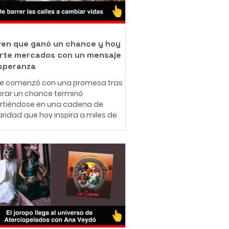
oven que ganó un chance y hoy
rte mercados con un mensaje
speranza
ue comenzó con una promesa tras
rar un chance terminó
irtiéndose en una cadena de
aridad que hoy inspira a miles de
nas en redes sociales. A sus 25
 el ibaguereño Leonardo Téllez,
cido como "Panita", combina su
jo como barrendero en las calles de
ué con una misión que resume en
rase: "Bendecido para bendecir".
e muy pequeño, Leonardo entendió
e significa enfrentar dificultades
micas. Creció en una familia de
sos r