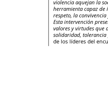
violencia aquejan la so
herramienta capaz de im
respeto, la convivencia
Esta intervención prese
valores y virtudes que 
solidaridad, tolerancia
de los líderes del enc