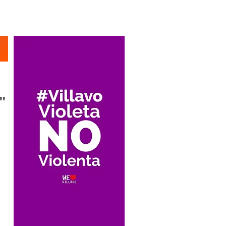
Suscríbete
"