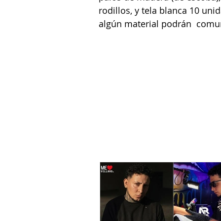
rodillos, y tela blanca 10 un
algún material podrán  comun