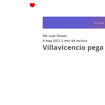
Blog
----
We Love Villavo
9 may 2021
2 min de lectura
Villavicencio pega 