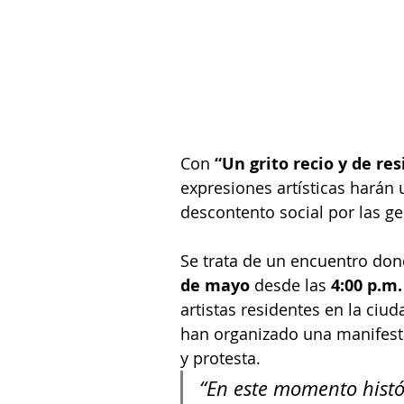
Con 
“Un grito recio y de res
expresiones artísticas harán 
descontento social por las g
Se trata de un encuentro dond
de mayo
 desde las 
4:00 p.m
artistas residentes en la ciud
han organizado una manifestac
y protesta.
“En
 este momento histór