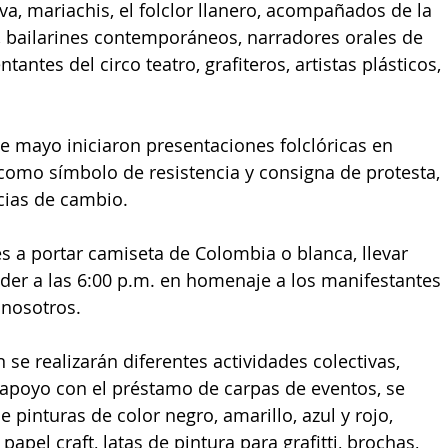
iva, mariachis, el folclor llanero, acompañados de la 
, bailarines contemporáneos, narradores orales de 
tantes del circo teatro, grafiteros, artistas plásticos, 
de mayo iniciaron presentaciones folclóricas en 
como símbolo de resistencia y consigna de protesta, 
cias de cambio.
es a portar camiseta de Colombia o blanca, llevar 
nder a las 6:00 p.m. en homenaje a los manifestantes 
 nosotros.
se realizarán diferentes actividades colectivas, 
a apoyo con el préstamo de carpas de eventos, se 
 pinturas de color negro, amarillo, azul y rojo, 
apel craft, latas de pintura para grafitti, brochas, 