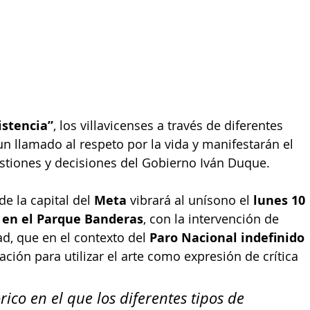
istencia”
, los villavicenses a través de diferentes 
un llamado al respeto por la vida y manifestarán el 
estiones y decisiones del Gobierno Iván Duque.
e la capital del 
Meta
 vibrará al unísono el 
lunes 10 
. en el Parque Banderas
, con la intervención de 
ad, que en el contexto del 
Paro Nacional indefinido
ión para utilizar el arte como expresión de crítica 
ico en el que los diferentes tipos de 