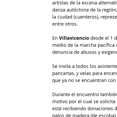
artistas de la escena alternat
danza autóctona de la región
la ciudad (cuenteros), represen
entre otros.
En 
Villavicencio
 desde el 1 
medio de la marcha pacífica 
denuncia de abusos y exigen
Se invita a todos los asistent
pancartas, y velas para ence
que ya no se encuentran con
Durante el encuentro también 
motivo por el cual se solicit
está recibiendo donaciones de
palos de madera (de escoba), p