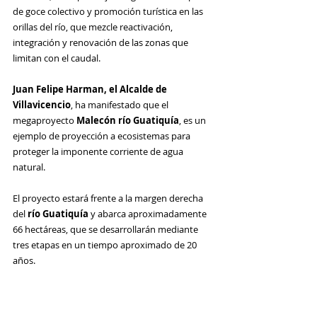
de goce colectivo y promoción turística en las 
orillas del río,
 que mezcle reactivación, 
integración y renovación de las zonas que 
limitan con el caudal.
Juan Felipe Harman, el Alcalde de 
Villavicencio
, ha manifestado que el 
megaproyecto 
Malecón río Guatiquía
, es un 
ejemplo de proyección a ecosistemas para 
proteger la imponente corriente de agua 
natural.
El proyecto estará frente a la margen derecha 
del 
río Guatiquía
 y 
abarca aproximadamente 
66 hectáreas, que se desarrollarán mediante 
tres etapas en un tiempo aproximado de 20 
años.