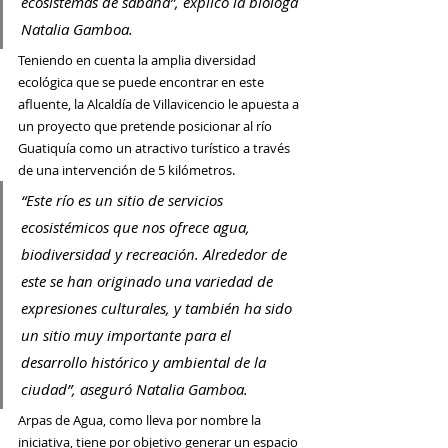
ecosistemas de sabana”, explicó la bióloga 
Natalia Gamboa.
Teniendo en cuenta la amplia diversidad 
ecológica que se puede encontrar en este 
afluente, la Alcaldía de Villavicencio le apuesta a 
un proyecto que pretende 
posicionar al río 
Guatiquía como un atractivo turístico a través 
de una intervención de 5 kilómetros.
“Este río es un sitio de servicios 
ecosistémicos que nos ofrece agua, 
biodiversidad y recreación. Alrededor de 
este se han originado una variedad de 
expresiones culturales, y también ha sido 
un sitio muy importante para el 
desarrollo histórico y ambiental de la 
ciudad”, aseguró 
Natalia Gamboa.
Arpas de Agua, como lleva por nombre la 
iniciativa, tiene por objetivo generar un espacio 