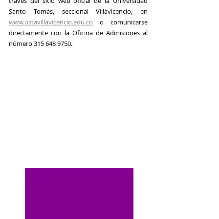
través del sitio web oficial de la Universidad 
Santo Tomás, seccional Villavicencio, en 
www.ustavillavicencio.edu.co
 o comunicarse 
directamente con la Oficina de Admisiones al 
número 315 648 9750.