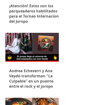
¡Atención! Estos son los
parqueaderos habilitados
para el Torneo Internacional
del Joropo
Andrea Echeverri y Ana
Veydó transforman "La
Culpable" en un puente
entre el rock y el joropo