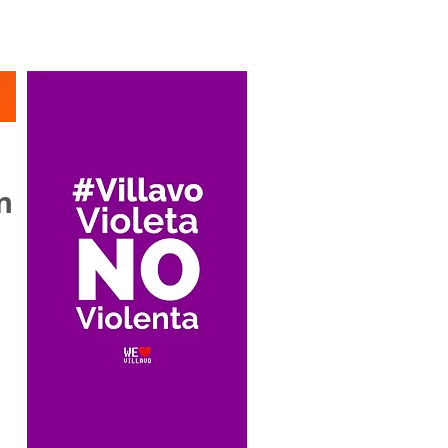
Suscríbete
n