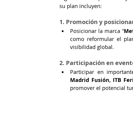
su plan incluyen:
1. Promoción y posiciona
Posicionar la marca 
'Me
como reformular el pla
visibilidad global.
2. Participación en even
Participar en important
Madrid Fusión, ITB Feri
promover el potencial tur