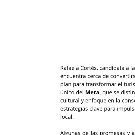
Rafaela Cortés, candidata a la
encuentra cerca de convertir
plan para transformar el tur
único del 
Meta,
 que se disti
cultural y enfoque en la cons
estrategias clave para impuls
local.
Algunas de las promesas y a