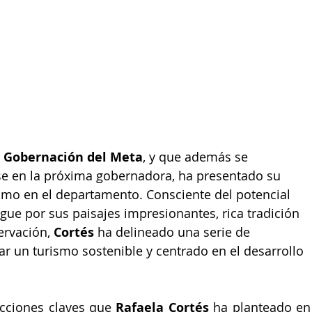
 
Gobernación del Meta
, y que además se 
se en la próxima gobernadora, ha presentado su 
ismo en el departamento. Consciente del potencial 
ngue por sus paisajes impresionantes, rica tradición 
ervación, 
Cortés 
ha delineado una serie de 
ar un turismo sostenible y centrado en el desarrollo 
cciones claves que 
Rafaela Cortés
 ha planteado en 