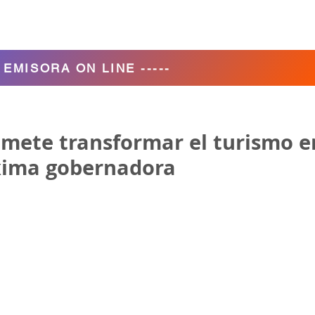
Agencia de Turismo
Nosotros
- EMISORA ON LINE -----
omete transformar el turismo e
xima gobernadora