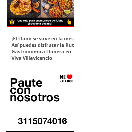
¡El Llano se sirve en la mesa!
Así puedes disfrutar la Ruta
Gastronómica Llanera en
Viva Villavicencio
infraestructura turística actual, como el 