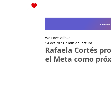
Blog
----
We Love Villavo
14 oct 2023
2 min de lectura
Rafaela Cortés pr
el Meta como pró