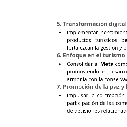
5. Transformación digital 
Implementar herramienta
productos turísticos d
fortalezcan la gestión y 
6. Enfoque en el turismo
Consolidar al 
Meta
 como
promoviendo el desarrol
armonía con la conserva
7. Promoción de la paz y 
Impulsar la co-creación d
participación de las comu
de decisiones relacionad