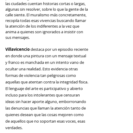
las ciudades cuentan historias cortas o largas, 
algunas sin resolver, sobre lo que la gente de la 
calle siente. El muralismo más concretamente, 
recopila todas esas vivencias buscando llamar 
la atención de los indiferentes a la vez que 
anima a quienes son ignorados a insistir con 
sus mensajes.
Villavicencio
 destaca por un episodio reciente 
en donde una pintura con un mensaje textual 
y franco es manchada en un intento vano de 
ocultar una realidad. Esto evidencia otras 
formas de violencia tan peligrosas como 
aquellas que atentan contra la integridad física. 
El lenguaje del arte es participativo y abierto 
incluso para los intolerantes que censuran 
ideas sin hacer aporte alguno, emborronando 
las denuncias que llaman la atención tanto de 
quienes desean que las cosas mejoren como 
de aquellos que no soportan esas voces, esas 
verdades.