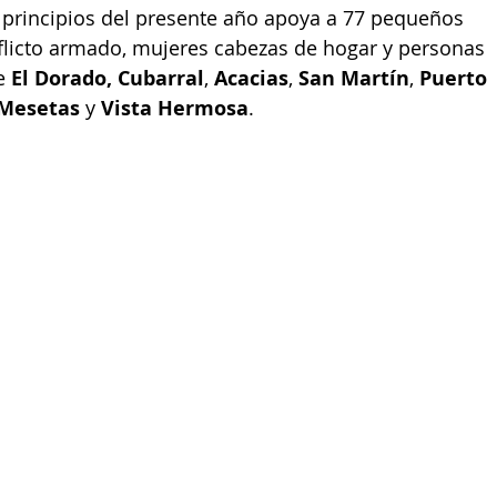
principios del presente año apoya a 77 pequeños 
flicto armado, mujeres cabezas de hogar y personas 
e 
El Dorado, Cubarral
, 
Acacias
, 
San Martín
, 
Puerto 
Mesetas
 y 
Vista Hermosa
. 