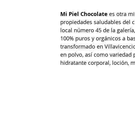
Mi Piel Chocolate
 es otra m
propiedades saludables del ca
local número 45 de la galería,
100% puros y orgánicos a bas
transformado en Villavicencio
en polvo, así como variedad 
hidratante corporal, loción, m