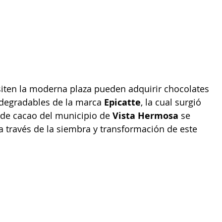
siten la moderna plaza pueden adquirir chocolates 
egradables de la marca 
Epicatte
, la cual surgió 
de cacao del municipio de 
Vista Hermosa 
se 
a través de la siembra y transformación de este 