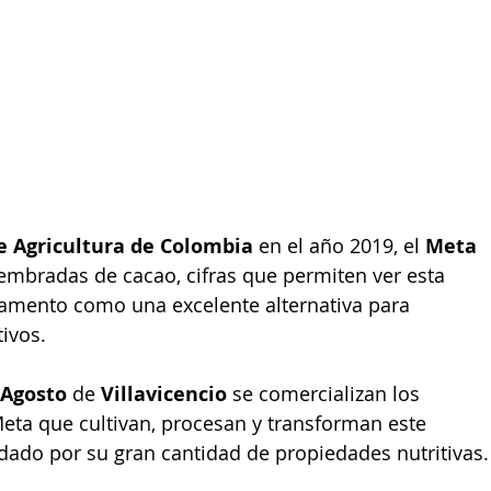
e Agricultura de Colombia
 en el año 2019, 
el 
Meta 
embradas de cacao, cifras que permiten ver esta 
rtamento como una excelente alternativa para 
ivos.
 Agosto 
de
 Villavicencio
 se comercializan los 
ta que cultivan, procesan y transforman este 
ado por su gran cantidad de propiedades nutritivas.