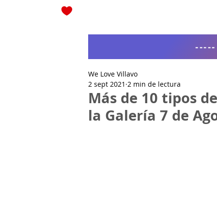
Blog
----
We Love Villavo
2 sept 2021
2 min de lectura
Más de 10 tipos d
la Galería 7 de Ag