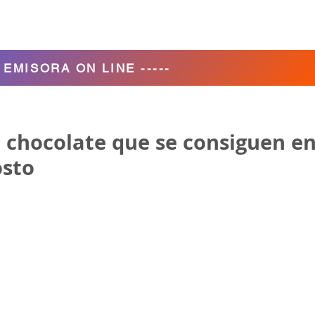
Agencia de Turismo
Nosotros
- EMISORA ON LINE -----
e chocolate que se consiguen e
osto