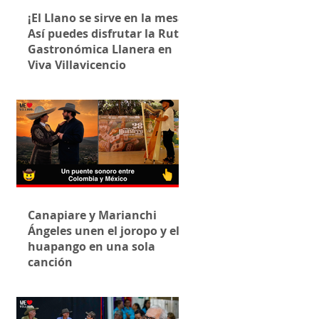
¡El Llano se sirve en la mesa!
Así puedes disfrutar la Ruta
Gastronómica Llanera en
Viva Villavicencio
Canapiare y Marianchi
Ángeles unen el joropo y el
huapango en una sola
canción