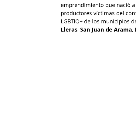
emprendimiento que nació a 
productores víctimas del con
LGBTIQ+ de los municipios d
Lleras
, 
San Juan de Arama
, 