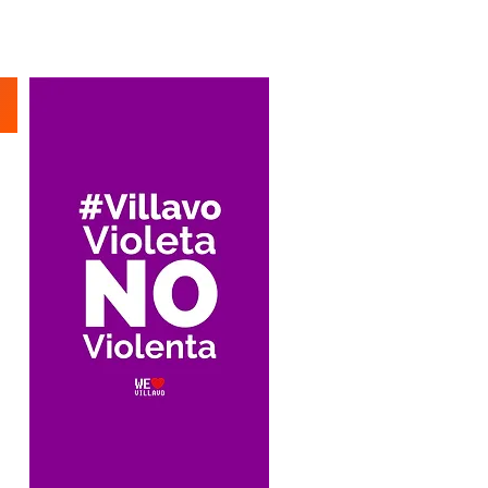
Suscríbete
n