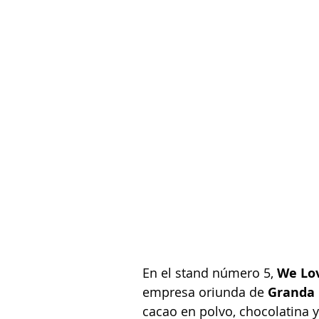
En el stand número 5, 
We Lov
empresa oriunda de 
Granda
cacao en polvo, chocolatina y