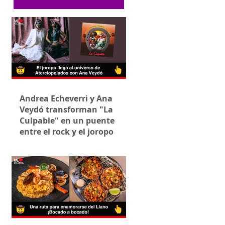
Andrea Echeverri y Ana
Veydó transforman "La
Culpable" en un puente
entre el rock y el joropo