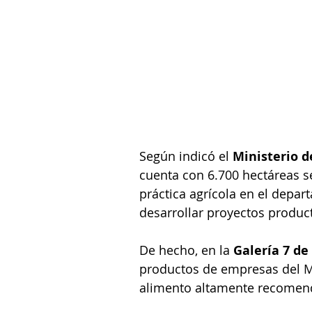
Según indicó el 
Ministerio d
cuenta con 6.700 hectáreas s
práctica agrícola en el depa
desarrollar proyectos product
De hecho, en la 
Galería 7 de
productos de empresas del Me
alimento altamente recomend