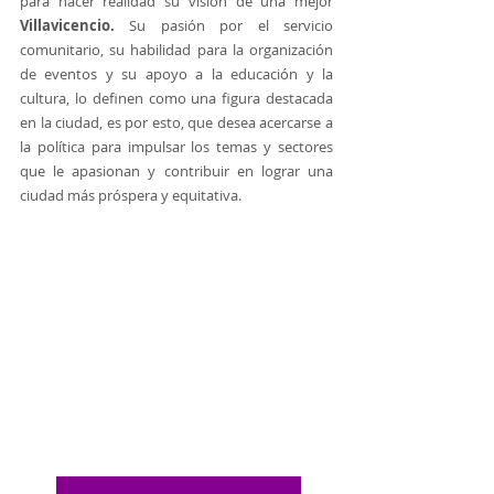
para hacer realidad su visión de una mejor 
Villavicencio.
 Su pasión por el servicio 
comunitario, su habilidad para la organización 
de eventos y su apoyo a la educación y la 
cultura, lo definen como una figura destacada 
en la ciudad, es por esto, que desea acercarse a 
la política para impulsar los temas y sectores 
que le apasionan y contribuir en lograr una 
ciudad más próspera y equitativa.