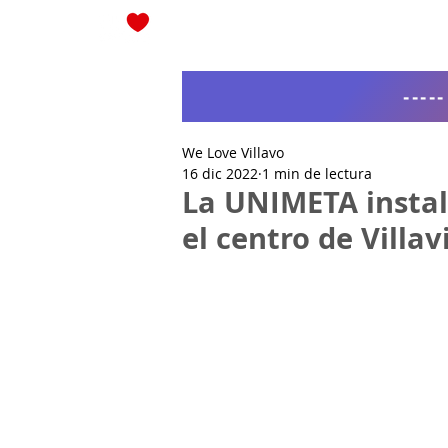
Blog
----
We Love Villavo
16 dic 2022
1 min de lectura
La UNIMETA instal
el centro de Villav