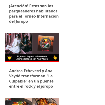
¡Atención! Estos son los
parqueaderos habilitados
para el Torneo Internacional
del Joropo
Andrea Echeverri y Ana
Veydó transforman "La
Culpable" en un puente
entre el rock y el joropo