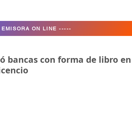
Agencia de Turismo
Nosotros
- EMISORA ON LINE -----
ó bancas con forma de libro en
icencio