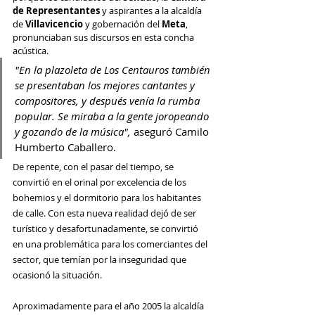
de Representantes
 y aspirantes a la alcaldía 
de 
Villavicencio 
y gobernación del 
Meta
, 
pronunciaban sus discursos en esta concha 
acústica. 
"En la plazoleta de Los Centauros también 
se presentaban los mejores cantantes y 
compositores, y después venía la rumba 
popular. Se miraba a la gente joropeando 
y gozando de la música", 
aseguró Camilo 
Humberto Caballero.
De repente, con el pasar del tiempo, se 
convirtió en el orinal por excelencia de los 
bohemios y el dormitorio para los habitantes 
de calle. Con esta nueva realidad dejó de ser 
turístico y desafortunadamente, se convirtió 
en una problemática para los comerciantes del 
sector, que temían por la inseguridad que 
ocasionó la situación. 
Aproximadamente para el año 2005 la alcaldía 