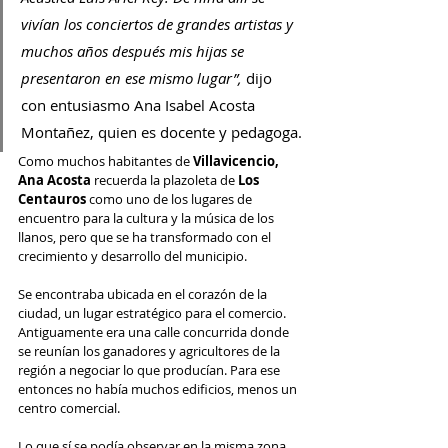
vivían los conciertos de grandes artistas y 
muchos años después mis hijas se 
presentaron en ese mismo lugar”, 
dijo 
con entusiasmo Ana Isabel Acosta 
Montañez, quien es docente y pedagoga.
Como muchos habitantes de 
Villavicencio, 
Ana Acosta
 recuerda la plazoleta de 
Los 
Centauros
 como uno de los lugares de 
encuentro para la cultura y la música de los 
llanos, pero que se ha transformado con el 
crecimiento y desarrollo del municipio.
Se encontraba ubicada en el corazón de la 
ciudad, un lugar estratégico para el comercio. 
Antiguamente era una calle concurrida donde 
se reunían los ganadores y agricultores de la 
región a negociar lo que producían. Para ese 
entonces no había muchos edificios, menos un 
centro comercial.
Lo que sí se podía observar en la misma zona 