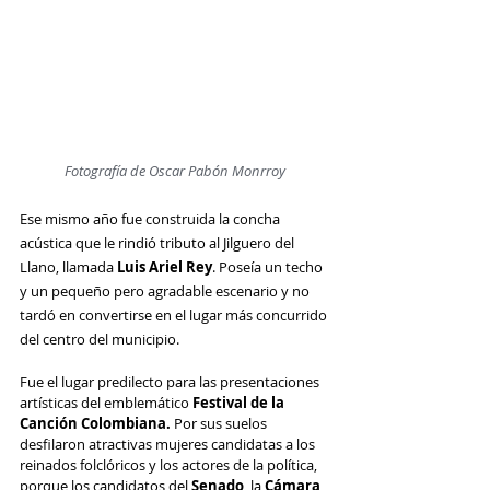
Fotografía de Oscar Pabón Monrroy
Ese mismo año fue construida la concha 
acústica que le rindió tributo al Jilguero del 
Llano, llamada 
Luis Ariel Rey
. Poseía un techo 
y un pequeño pero agradable escenario y no 
tardó en convertirse en el lugar más concurrido 
del centro del municipio. 
Fue el lugar predilecto para las presentaciones 
artísticas del emblemático
 Festival de la 
Canción Colombiana.
 Por sus suelos 
desfilaron atractivas mujeres candidatas a los 
reinados folclóricos y los actores de la política, 
porque los candidatos del 
Senado
, la
 Cámara 