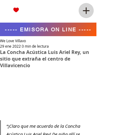
----- EMISORA ON LINE -----
We Love Villavo
29 ene 2022
3 min de lectura
La Concha Acústica Luis Ariel Rey, un
sitio que extraña el centro de
Villavicencio
“¡Claro que me acuerdo de la Concha 
Acústica Luis Ariel Rey! De niña allí se 