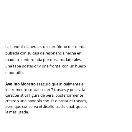
La bandola llanera es un cordófono de cuerda 
pulsada con su caja de resonancia hecha en 
madera, conformada por dos aros laterales, 
una tapa posterior y una frontal con un hueco 
o boquilla. 
Avelino Moreno
 aseguró que inicialmente el 
instrumento contaba con 7 trastes y poseía la 
característica figura de pera, posteriormente 
crearon una bandola con 17 o hasta 21 trastes, 
pero que conserva el diseño tradicional, que es 
la más usada.