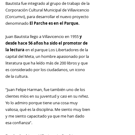
Bautista fue integrado al grupo de trabajo de la 
Corporación Cultural Municipal de Villavicencio 
(Corcumvi), para desarrollar el nuevo proyecto 
denominado 
El Parche es en el Parque.
Juan Bautista llego a Villavicencio en 1955 
y 
desde hace 56 años ha sido el promotor de 
la lectura
 en el parque Los Libertadores de la 
capital del Meta, un hombre apasionado por la 
literatura que ha leído más de 200 libros y que 
es considerado por los ciudadanos, un icono 
de la cultura.
“Juan Felipe Harman, fue también uno de los 
clientes míos en su juventud y casi en su niñez. 
Yo lo admiro porque tiene una cosa muy 
valiosa, qué es la disciplina. Me siento muy bien 
y me siento capacitado ya que me han dado 
esa confianza”.