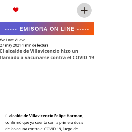
----- EMISORA ON LINE -----
We Love Villavo
27 may 2021
1 min de lectura
El alcalde de Villavicencio hizo un
llamado a vacunarse contra el COVID-19
El a
lcalde de Villavicencio Felipe Harman
, 
confirmó que ya cuenta con la primera dosis 
de la vacuna contra el COVID-19, 
luego de 