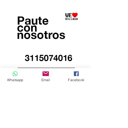
Whatsapp
Email
Facebook