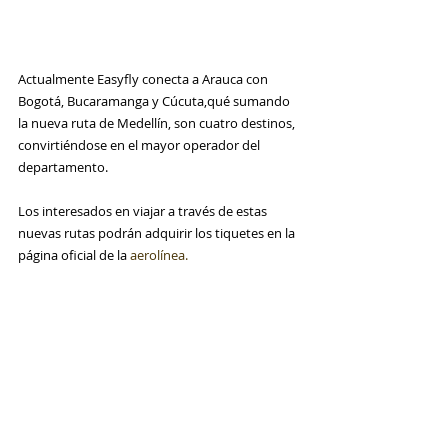
Actualmente 
Easyfly conecta a Arauca con 
Bogotá, Bucaramanga y Cúcuta,qué sumando 
la nueva ruta de Medellín, son cuatro destinos, 
convirtiéndose en el mayor operador del 
departamento.
Los interesados en viajar a través de estas 
nuevas rutas podrán adquirir los tiquetes en la 
página oficial de la 
aerolínea​.