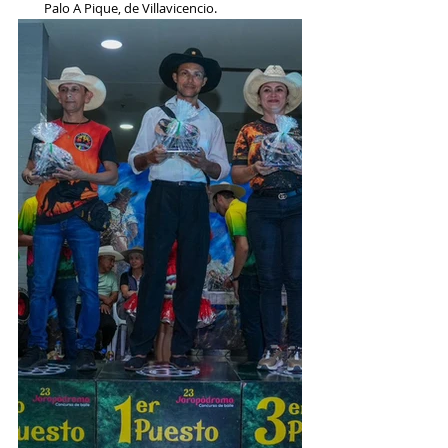
Palo A Pique, de Villavicencio.