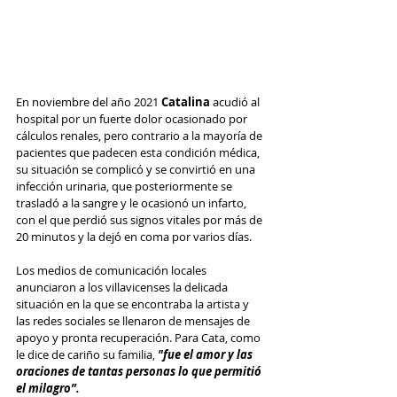
En noviembre del año 2021 
Catalina
 acudió al 
hospital por un fuerte dolor ocasionado por 
cálculos renales, pero contrario a la mayoría de 
pacientes que padecen esta condición médica, 
su situación se complicó y se convirtió en una 
infección urinaria, que posteriormente se 
trasladó a la sangre y le ocasionó un infarto, 
con el que perdió sus signos vitales por más de 
20 minutos y la dejó en coma por varios días.
Los medios de comunicación locales 
anunciaron a los villavicenses la delicada 
situación en la que se encontraba la artista y 
las redes sociales se llenaron de mensajes de 
apoyo y pronta recuperación. Para Cata, como 
le dice de cariño su familia, 
"fue el amor y las 
oraciones de tantas personas lo que permitió 
el milagro”.