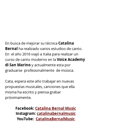
En busca de mejorar su técnica 
Catalina 
Bernal 
ha realizado varios estudios de canto. 
En  el año 2016 viajó a Italia para realizar un 
curso de canto moderno en la 
Voice Academy 
di San Marino 
y actualmente esta por  
graduarse  profesionalmente  de música.
Cata, espera este año trabajar en nuevas 
propuestas musicales, canciones que ella 
misma ha escrito y piensa grabar 
próximamente.
Facebook: 
Catalina Bernal Music
Instagram: 
catalinabernalmusic
YouTube:  
CatalinaBernalMusic