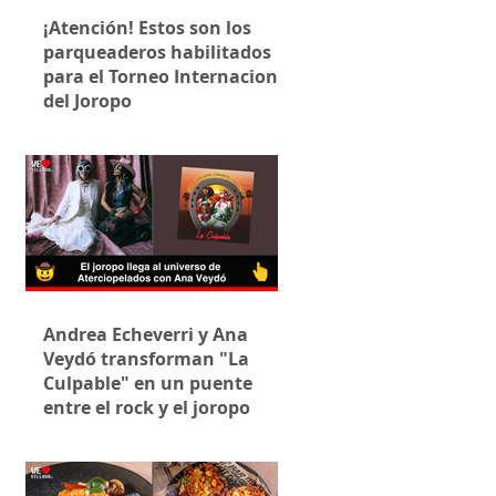
¡Atención! Estos son los
parqueaderos habilitados
para el Torneo Internacional
del Joropo
Andrea Echeverri y Ana
Veydó transforman "La
Culpable" en un puente
entre el rock y el joropo