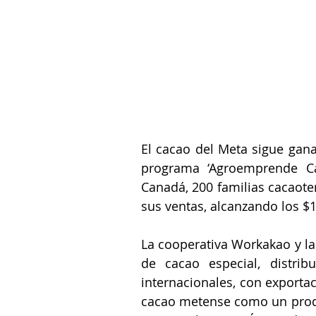
El cacao del Meta sigue gana
programa ‘Agroemprende Cac
Canadá, 200 familias cacaote
sus ventas, alcanzando los $1
La cooperativa Workakao y la
de cacao especial, distri
internacionales, con exportac
cacao metense como un produ