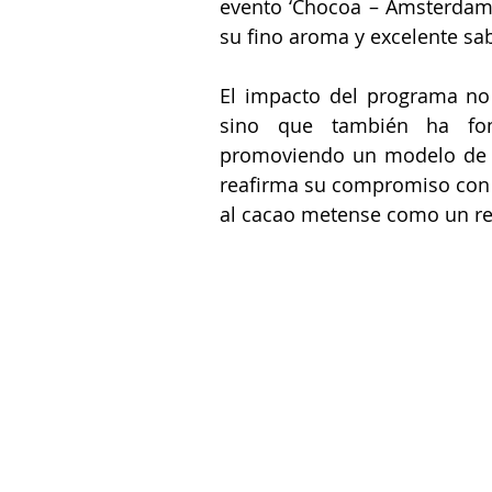
evento ‘Chocoa – Ámsterdam’
su fino aroma y excelente sa
El impacto del programa no 
sino que también ha fom
promoviendo un modelo de de
reafirma su compromiso con e
al cacao metense como un ref