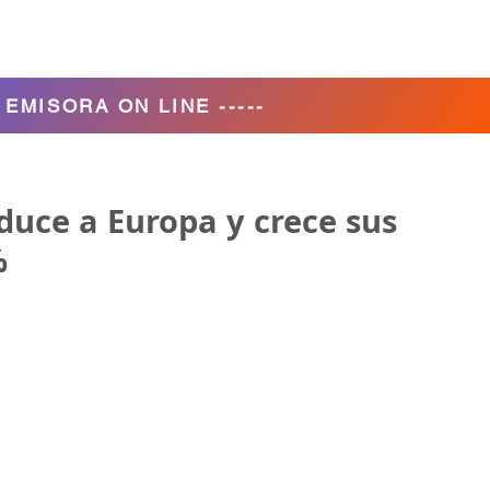
Agencia de Turismo
Nosotros
- EMISORA ON LINE -----
duce a Europa y crece sus
%