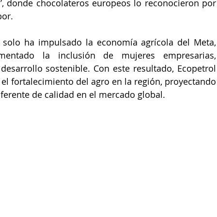
, donde chocolateros europeos lo reconocieron por 
bor.
solo ha impulsado la economía agrícola del Meta, 
entado la inclusión de mujeres empresarias, 
sarrollo sostenible. Con este resultado, Ecopetrol 
l fortalecimiento del agro en la región, proyectando 
erente de calidad en el mercado global.