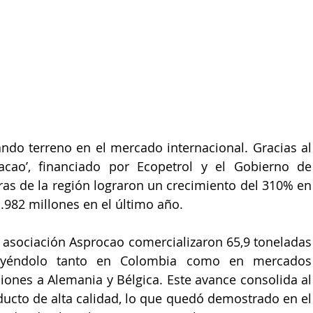
ndo terreno en el mercado internacional. Gracias al 
ao’, financiado por Ecopetrol y el Gobierno de 
ras de la región lograron un crecimiento del 310% en 
.982 millones en el último año.
 asociación Asprocao comercializaron 65,9 toneladas 
buyéndolo tanto en Colombia como en mercados 
iones a Alemania y Bélgica. Este avance consolida al 
cto de alta calidad, lo que quedó demostrado en el 