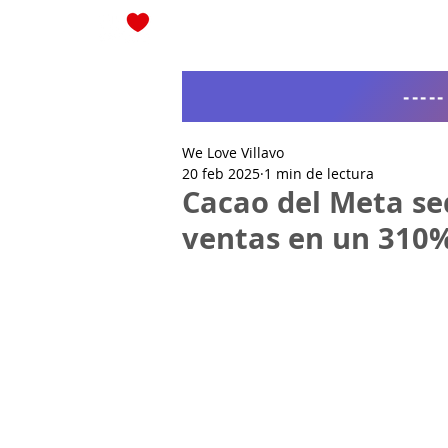
Blog
----
We Love Villavo
20 feb 2025
1 min de lectura
Cacao del Meta se
ventas en un 310