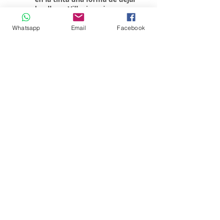
huella en Villavicencio
Whatsapp
Email
Facebook