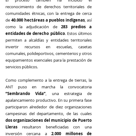
El proceso también ha incluido el 
reconocimiento de derechos territoriales de 
comunidades étnicas, con la entrega de cerca 
de 
40.000 hectáreas a pueblos indígenas
, así 
como la adjudicación de 
283 predios a 
entidades de derecho público
. Estos últimos 
permiten a alcaldías y entidades territoriales 
invertir recursos en escuelas, casetas 
comunales, polideportivos, cementerios y otros 
equipamientos esenciales para la prestación de 
servicios públicos.
Como complemento a la entrega de tierras, la 
ANT puso en marcha la convocatoria 
“Sembrando Vida”
, una estrategia de 
apalancamiento productivo. En su primera fase 
participaron alrededor de diez organizaciones 
campesinas del departamento, de las cuales 
dos organizaciones del municipio de Puerto 
Lleras
 resultaron beneficiadas con una 
inversión cercana a 
2.000 millones de 