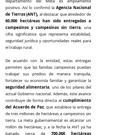
departamento del Meta es ampliamente 
positivo. Así lo confirmó la 
Agencia Nacional 
de Tierras (ANT),
 al destacar que alrededor de 
60.000 hectáreas han sido entregadas a 
campesinos y campesinas sin tierra
, una 
cifra significativa que representa estabilidad, 
seguridad jurídica y oportunidades reales para 
el trabajo rural.
De acuerdo con la entidad, estas entregas 
permiten que las familias campesinas puedan 
trabajar sus predios de manera tranquila, 
fortalecer su economía familiar y garantizar la 
seguridad alimentaria
, uno de los pilares del 
actual Gobierno nacional. Además, este avance 
contribuye de forma directa al 
cumplimiento 
del Acuerdo de Paz
, que establece la entrega 
de tres millones de hectáreas a campesinos sin 
tierra. La meta gubernamental es alcanzar un 
millón de hectáreas, y a la fecha la ANT ya ha 
logrado cerca de 
700.000 hectáreas 