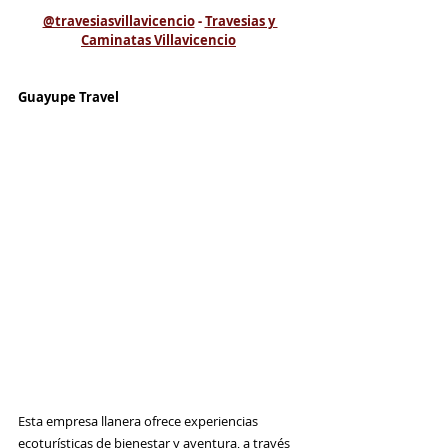
@travesiasvillavicencio
 - 
Travesias y 
Caminatas Villavicencio
Guayupe Travel
Esta empresa llanera ofrece experiencias 
ecoturísticas de bienestar y aventura, a través 