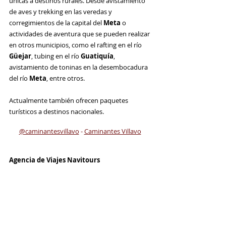
únicas a destinos rurales. Desde avistamiento 
de aves y trekking en las veredas y 
corregimientos de la capital del 
Meta
 o 
actividades de aventura que se pueden realizar 
en otros municipios, como el rafting en el río 
Güejar
, tubing en el río 
Guatiquía
, 
avistamiento de toninas en la desembocadura 
del río 
Meta
, entre otros. 
Actualmente también ofrecen paquetes 
turísticos a destinos nacionales.
@caminantesvillavo
 - 
Caminantes Villavo
Agencia de Viajes Navitours