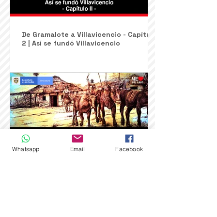
De Gramalote a Villavicencio - Capítulo
2 | Así se fundó Villavicencio
Whatsapp
Email
Facebook
De Los Antecedentes - Capítulo 1 | Así
se fundó Villavicencio