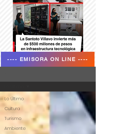
---- EMISORA ON LINE ----
Blog
Lo Último
Lo Último
Cultura
Turismo
Ambiente