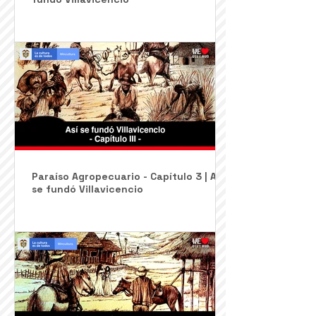
Ciudad Capital - Capítulo 4 | Así se
fundó Villavicencio
Paraíso Agropecuario - Capítulo 3 | Así
se fundó Villavicencio