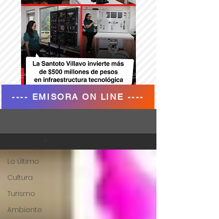
---- EMISORA ON LINE ----
Blog
Lo Último
Lo Último
Cultura
Turismo
Ambiente