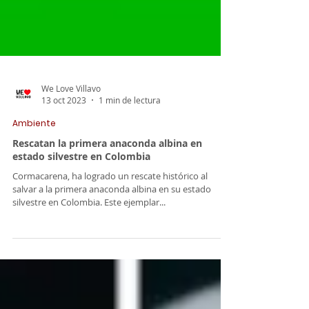
We Love Villavo
13 oct 2023
1 min de lectura
Ambiente
Rescatan la primera anaconda albina en
estado silvestre en Colombia
Cormacarena, ha logrado un rescate histórico al
salvar a la primera anaconda albina en su estado
silvestre en Colombia. Este ejemplar...