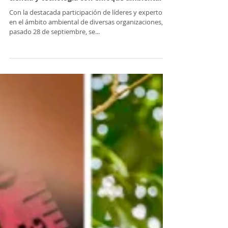
We Love Villavo
1 oct 2023
2 min de lectura
Ambiente
Cormacarena lidera alianza para desarrollar
ciencia y tecnología con enfoque ambiental
Con la destacada participación de líderes y expertos
en el ámbito ambiental de diversas organizaciones, el
pasado 28 de septiembre, se...