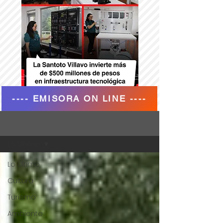
---- EMISORA ON LINE ----
Blog
Lo Último
Lo Último
Cultura
Turismo
Ambiente