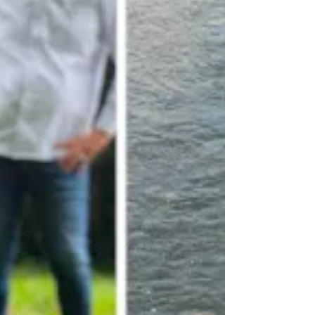
En respuesta al preocupante aumento de casos de
crías de ocelotes que son entregadas a Cormacarena,
se hace un urgente llamado a los...