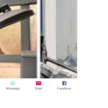
Después de enfrentar dos cirugías cruciales y más de
70 días de posoperatorio, un mono aullador que fue
víctima de un ataque por miembros...
Whatsapp
Email
Facebook