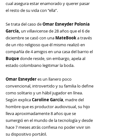
cual asegura estar enamorado y querer pasar 
el resto de su vida con “ella”.
Se trata del caso de 
Omar Esneyder Polonia 
García,
 un villavicense de 28 años que el 6 de 
diciembre se casó con una 
MateBook
 a través 
de un rito religioso que él mismo realizó en 
compañía de 4 amigos en una casa del barrio el 
Buque
 donde reside, sin embargo, apela al 
estado colombiano legitimar la boda. 
Omar Esneyder
 es un llanero poco 
convencional, introvertido y su familia lo define 
como solitario y un hábil jugador en línea. 
Según explica 
Caroline García
, madre del 
hombre que es productor audiovisual, su hijo 
lleva aproximadamente 8 años que se 
sumergió en el mundo de la tecnología y desde 
hace 7 meses atrás confiesa no poder vivir sin 
su dispositivo portátil.