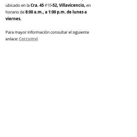
ubicado en la
 Cra
. 45 
#10
-52, Villavicencio,
 en
horario de 
8:00 a.m., a 1:00 p.m. de lunes a 
viernes.
Para mayor información consultar el siguiente 
enlace: 
Corcumvi