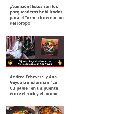
¡Atención! Estos son los
parqueaderos habilitados
para el Torneo Internacional
del Joropo
Andrea Echeverri y Ana
Veydó transforman "La
Culpable" en un puente
entre el rock y el joropo