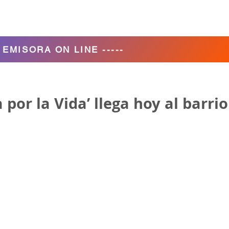
Agencia de Turismo
Nosotros
- EMISORA ON LINE -----
 por la Vida’ llega hoy al barrio