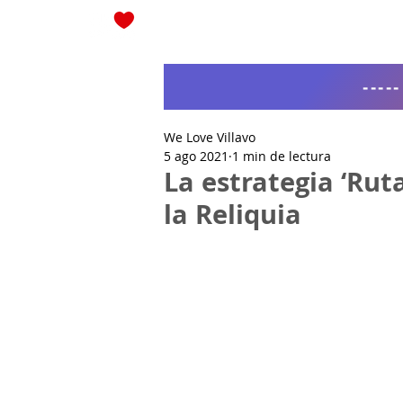
Blog
----
We Love Villavo
5 ago 2021
1 min de lectura
La estrategia ‘Ruta
la Reliquia