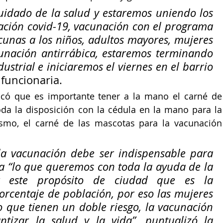
idado de la salud y estaremos uniendo los 
ación covid-19, vacunación con el programa 
acunas a los niños, adultos mayores, mujeres 
cunación antirrábica, estaremos terminando 
dustrial e iniciaremos el viernes en el barrio 
a funcionaria.
icó que es importante tener a la mano el carné de 
da la disposición con la cédula en la mano para la 
smo, el carné de las mascotas para la vacunación 
la vacunación debe ser indispensable para 
da “lo que queremos con toda la ayuda de la 
r este propósito de ciudad que es la 
rcentaje de población, por eso las mujeres 
que tienen un doble riesgo, la vacunación 
ntizar la salud y la vida”, puntualizó la 