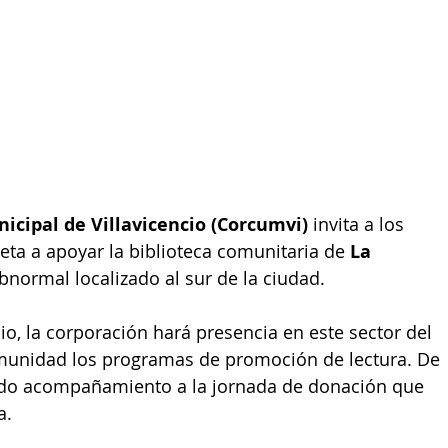
icipal de Villavicencio (Corcumvi)
 invita a los 
Meta a apoyar la biblioteca comunitaria de 
La 
normal localizado al sur de la ciudad.
o, la corporación hará presencia en este sector del 
omunidad los programas de promoción de lectura. De 
do acompañamiento a la jornada de donación que 
a.