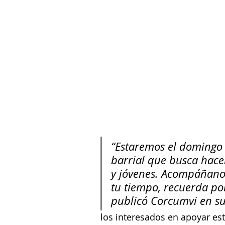
“Estaremos el domingo
barrial que busca hacer
y jóvenes. Acompáñanos
tu tiempo, recuerda po
publicó Corcumvi en su
los interesados en apoyar esta