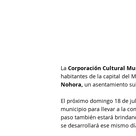
La 
Corporación Cultural Mun
habitantes de la capital del 
Nohora,
 un asentamiento sub
El próximo domingo 18 de juli
municipio para llevar a la c
paso también estará brindan
se desarrollará ese mismo dí