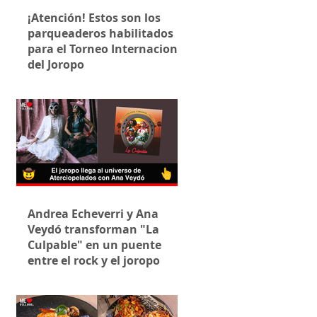
¡Atención! Estos son los
parqueaderos habilitados
para el Torneo Internacional
del Joropo
Andrea Echeverri y Ana
Veydó transforman "La
Culpable" en un puente
entre el rock y el joropo