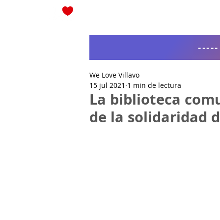
Blog
----
We Love Villavo
15 jul 2021
1 min de lectura
La biblioteca com
de la solidaridad d