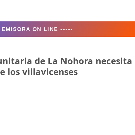
Agencia de Turismo
Nosotros
- EMISORA ON LINE -----
unitaria de La Nohora necesita
e los villavicenses