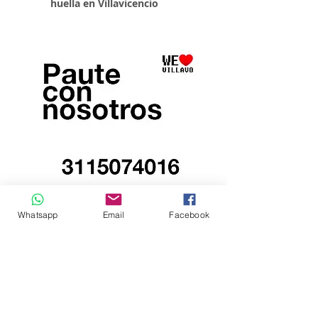
huella en Villavicencio
Whatsapp
Email
Facebook