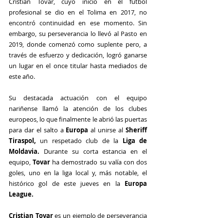
Cristian Tovar, cuyo inicio en el fútbol 
profesional se dio en el Tolima en 2017, no 
encontró continuidad en ese momento. Sin 
embargo, su perseverancia lo llevó al Pasto en 
2019, donde comenzó como suplente pero, a 
través de esfuerzo y dedicación, logró ganarse 
un lugar en el once titular hasta mediados de 
este año.
Su destacada actuación con el equipo 
nariñense llamó la atención de los clubes 
europeos, lo que finalmente le abrió las puertas 
para dar el salto a
 Europa
 al unirse al 
Sheriff 
Tiraspol,
 un respetado club de la
 Liga de 
Moldavia.
 Durante su corta estancia en el 
equipo, 
Tovar
 ha demostrado su valía con dos 
goles, uno en la liga local y, más notable, el 
histórico gol de este jueves en la 
Europa 
League.
Cristian Tovar
 es un ejemplo de perseverancia 