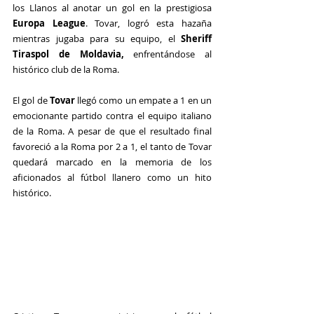
los Llanos al anotar un gol en la prestigiosa 
Europa League
. Tovar, logró esta hazaña 
mientras jugaba para su equipo, el
 Sheriff 
Tiraspol de Moldavia,
 enfrentándose al 
histórico club de la Roma.
El gol de 
Tovar
 llegó como un empate a 1 en un 
emocionante partido contra el equipo italiano 
de la Roma. A pesar de que el resultado final 
favoreció a la Roma por 2 a 1, el tanto de Tovar 
quedará marcado en la memoria de los 
aficionados al fútbol llanero como un hito 
histórico.