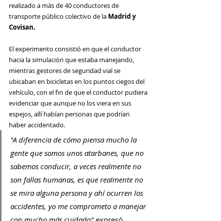
realizado a más de 40 conductores de 
transporte público colectivo de la 
Madrid y 
Covisan.
El experimento consistió en que el conductor 
hacia la simulación que estaba manejando, 
mientras gestores de seguridad vial se 
ubicaban en bicicletas en los puntos ciegos del 
vehículo, con el fin de que el conductor pudiera 
evidenciar que aunque no los viera en sus 
espejos, allí habían personas que podrían 
haber accidentado.
"A diferencia de cómo piensa mucho la 
gente que somos unos atarbanes, que no 
sabemos conducir, a veces realmente no 
son fallas humanas, es que realmente no 
se mira alguna persona y ahí ocurren los 
accidentes, yo me comprometo a manejar 
con mucho más cuidado" 
expresó 