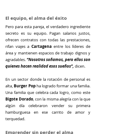
El equipo, el alma del éxito
Pero para esta pareja, el verdadero ingrediente 
secreto es su equipo. Pagan salarios justos, 
ofrecen contratos con todas las prestaciones, 
rifan viajes a 
Cartagena 
entre los líderes de 
área y mantienen espacios de trabajo dignos y 
agradables. 
“Nosotros soñamos, pero ellos son 
quienes hacen realidad esos sueños”,
 dicen.
En un sector donde la rotación de personal es 
alta, 
Burger Pop
 ha logrado formar una familia. 
Una familia que celebra cada logro, como este
Bigote Dorado
, con la misma alegría con la que 
algún día celebraron vender su primera 
hamburguesa en ese carrito de amor y 
terquedad.
Emprender sin perder el alma