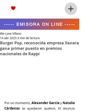
----- EMISORA ON LINE -----
We Love Villavo
14 abr 2025
3 min de lectura
Burger Pop, reconocida empresa llanera
gana primer puesto en premios
nacionales de Rappi
Por un momento, 
Alexander García
 y 
Natalia 
Cárdenas
 se quedaron quietos. El anuncio 