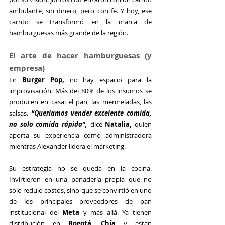
ambulante, sin dinero, pero con fe. Y hoy, ese 
carrito se transformó en la marca de 
hamburguesas más grande de la región.
El arte de hacer hamburguesas (y 
empresa)
En 
Burger Pop,
 no hay espacio para la 
improvisación. Más del 80% de los insumos se 
producen en casa: el pan, las mermeladas, las 
salsas. 
“Queríamos vender excelente comida, 
no solo comida rápida”, 
dice 
Natalia,
 quien 
aporta su experiencia como administradora 
mientras Alexander lidera el marketing.
Su estrategia no se queda en la cocina. 
Invirtieron en una panadería propia que no 
solo redujo costos, sino que se convirtió en uno 
de los principales proveedores de pan 
institucional del 
Meta
 y más allá. Ya tienen 
distribución en 
Bogotá, Chía
 y están 