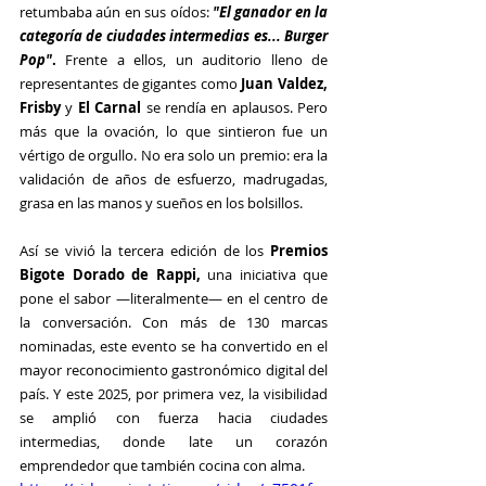
retumbaba aún en sus oídos:
"El ganador en la 
categoría de ciudades intermedias es... Burger 
Pop"
.
 Frente a ellos, un auditorio lleno de 
representantes de gigantes como 
Juan Valdez, 
Frisby
 y
 El Carnal
 se rendía en aplausos. Pero 
más que la ovación, lo que sintieron fue un 
vértigo de orgullo. No era solo un premio: era la 
validación de años de esfuerzo, madrugadas, 
grasa en las manos y sueños en los bolsillos.
Así se vivió la tercera edición de los 
Premios 
Bigote Dorado de Rappi,
 una iniciativa que 
pone el sabor —literalmente— en el centro de 
la conversación. Con más de 130 marcas 
nominadas, este evento se ha convertido en el 
mayor reconocimiento gastronómico digital del 
país. Y este 2025, por primera vez, la visibilidad 
se amplió con fuerza hacia ciudades 
intermedias, donde late un corazón 
emprendedor que también cocina con alma.