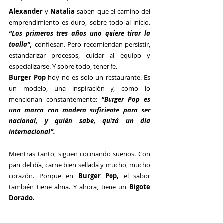
Alexander
 y
 Natalia
 saben que el camino del 
emprendimiento es duro, sobre todo al inicio. 
“Los primeros tres años uno quiere tirar la 
toalla”,
 confiesan. Pero recomiendan persistir, 
estandarizar procesos, cuidar al equipo y 
especializarse. Y sobre todo, tener fe.
Burger Pop
 hoy no es solo un restaurante. Es 
un modelo, una inspiración y, como lo 
mencionan constantemente: 
“Burger Pop es 
una marca con madera suficiente para ser 
nacional, y quién sabe, quizá un día 
internacional”.
Mientras tanto, siguen cocinando sueños. Con 
pan del día, carne bien sellada y mucho, mucho 
corazón. Porque en 
Burger Pop,
 el sabor 
también tiene alma. Y ahora, tiene un 
Bigote 
Dorado.