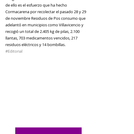
de ello es el esfuerzo que ha hecho 
Cormacarena por recolectar el pasado 28 y 29 
de noviembre Residuos de Pos consumo que 
adelantó en municipios como Villavicencio y 
recogió un total de 2.405 kg de pilas, 2.100 
llantas, 703 medicamentos vencidos, 217 
residuos eléctricos y 14 bombillas.
#Editorial