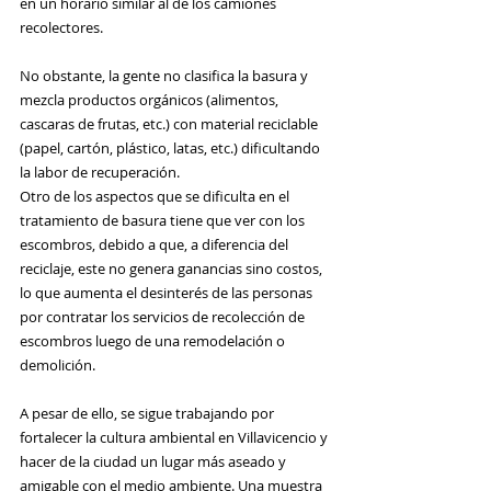
en un horario similar al de los camiones 
recolectores.
No obstante, la gente no clasifica la basura y 
mezcla productos orgánicos (alimentos, 
cascaras de frutas, etc.) con material reciclable 
(papel, cartón, plástico, latas, etc.) dificultando 
la labor de recuperación.
Otro de los aspectos que se dificulta en el 
tratamiento de basura tiene que ver con los 
escombros, debido a que, a diferencia del 
reciclaje, este no genera ganancias sino costos, 
lo que aumenta el desinterés de las personas 
por contratar los servicios de recolección de 
escombros luego de una remodelación o 
demolición.
A pesar de ello, se sigue trabajando por 
fortalecer la cultura ambiental en Villavicencio y 
hacer de la ciudad un lugar más aseado y 
amigable con el medio ambiente. Una muestra 