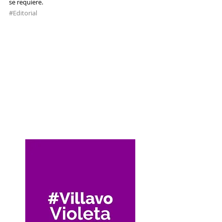
se requiere.
#Editorial