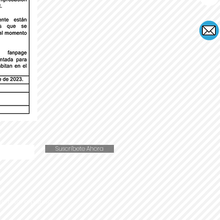
Suscríbete Ahora
n total o parcial.