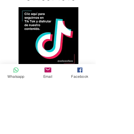
Whatsapp
Email
Facebook
Andrés Ríos Ink: la
¡Atención! Estos son
historia del artista
los parqueaderos
colombiano que
habilitados para el
encontró en la tinta
Torneo Internacional
una forma de dejar
del Joropo
huella en