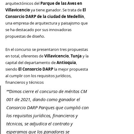
arquitectónicos del 
Parque de las Aves en 
Villavicencio
 ya tiene ganador. Se trata de
 El 
Consorcio DARP de la ciudad de Medellín
, 
una empresa de arquitectura y paisajismo que 
se ha destacado por sus innovadoras 
propuestas de diseño.
En el concurso se presentaron tres propuestas 
en total, oferentes de 
Villavicencio
, 
Tunja
 y la 
capital del departamento de 
Antioquia
, 
siendo 
El Consorcio DARP
 la mejor propuesta 
al cumplir con los requisitos jurídicos, 
financieros y técnicos
““Dimos cierre el concurso de méritos CM 
001 de 2021, dando como ganador el 
Consorcio DARP Parques que cumplió con 
los requisitos jurídicos, financieros y 
técnicos, se adjudica el contrato y 
esperamos que los ganadores se 