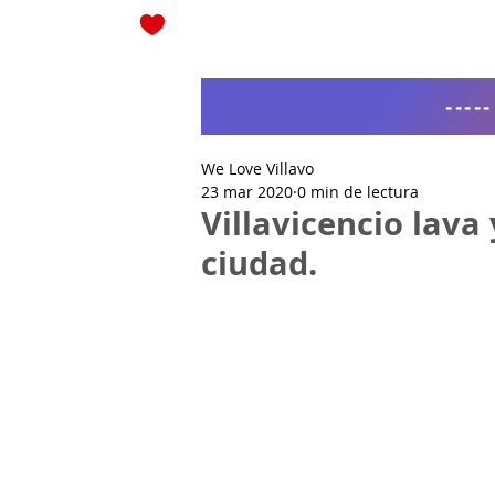
Blog
----
We Love Villavo
23 mar 2020
0 min de lectura
Villavicencio lava
ciudad.