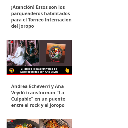
¡Atención! Estos son los
parqueaderos habilitados
para el Torneo Internacional
del Joropo
Andrea Echeverri y Ana
Veydó transforman "La
Culpable" en un puente
entre el rock y el joropo