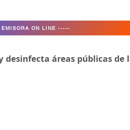
Agencia de Turismo
Nosotros
- EMISORA ON LINE -----
 y desinfecta áreas públicas de 