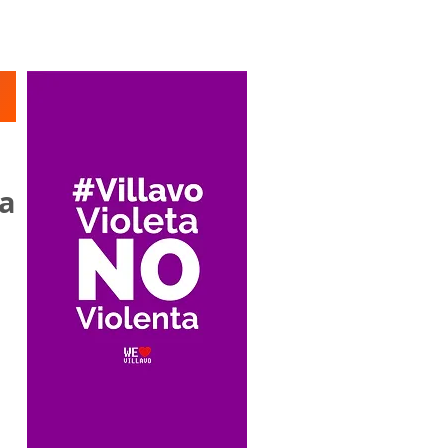
Suscríbete
la